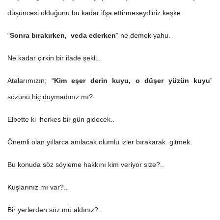
düşüncesi olduğunu bu kadar ifşa ettirmeseydiniz keşke..
“
Sonra bırakırken, veda ederken
” ne demek yahu.
Ne kadar çirkin bir ifade şekli..
Atalarımızın; “
Kim eşer derin kuyu, o düşer yüzün kuyu
”
sözünü hiç duymadınız mı?
Elbette ki herkes bir gün gidecek..
Önemli olan yıllarca anılacak olumlu izler bırakarak gitmek.
Bu konuda söz söyleme hakkını kim veriyor size?..
Kuşlarınız mı var?..
Bir yerlerden söz mü aldınız?..