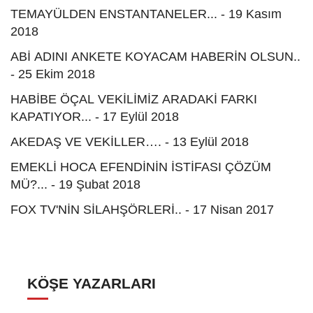
TEMAYÜLDEN ENSTANTANELER... - 19 Kasım
2018
ABİ ADINI ANKETE KOYACAM HABERİN OLSUN..
- 25 Ekim 2018
HABİBE ÖÇAL VEKİLİMİZ ARADAKİ FARKI
KAPATIYOR... - 17 Eylül 2018
AKEDAŞ VE VEKİLLER…. - 13 Eylül 2018
EMEKLİ HOCA EFENDİNİN İSTİFASI ÇÖZÜM
MÜ?... - 19 Şubat 2018
FOX TV'NİN SİLAHŞÖRLERİ.. - 17 Nisan 2017
KÖŞE YAZARLARI