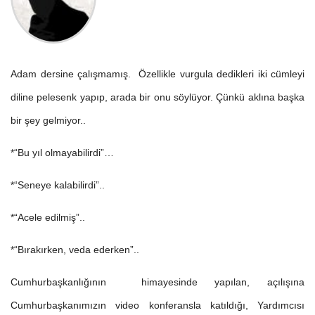
Adam dersine çalışmamış. Özellikle vurgula dedikleri iki cümleyi
diline pelesenk yapıp, arada bir onu söylüyor. Çünkü aklına başka
bir şey gelmiyor..
*“Bu yıl olmayabilirdi”…
*“Seneye kalabilirdi”..
*“Acele edilmiş”..
*“Bırakırken, veda ederken”..
Cumhurbaşkanlığının himayesinde yapılan, açılışına
Cumhurbaşkanımızın video konferansla katıldığı, Yardımcısı