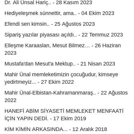
Dr. Ali Ünsal Hariç.. - 28 Kasım 2023
Hediyeleşmek sünnettir, ama.. - 04 Ekim 2023
Efendi sen kimsin.. - 25 Ağustos 2023
Sipariş yazılar piyasası açıldı.. - 22 Temmuz 2023
Elleşme Karaaslan, Mesut Bilmez… - 26 Haziran
2023
Mustafa'dan Mesut'a Mektup.. - 21 Nisan 2023
Mahir Ünal memleketimizin çocuğudur, kimseye
yedirtmeyiz... - 27 Ekim 2022
Mahir Ünal-Elbistan-Kahramanmaraş.. - 22 Ağustos
2022
HANEFİ ABİM SİYASETİ MEMLEKET MENFAATİ
İÇİN YAPIN DEDİ. - 17 Ekim 2019
KİM KİMİN ARKASINDA... - 12 Aralık 2018