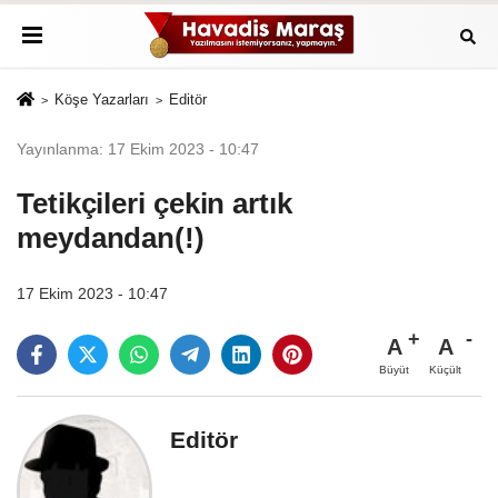
Köşe Yazarları
Editör
Yayınlanma: 17 Ekim 2023 - 10:47
Tetikçileri çekin artık
meydandan(!)
17 Ekim 2023 - 10:47
A
A
Büyüt
Küçült
Editör