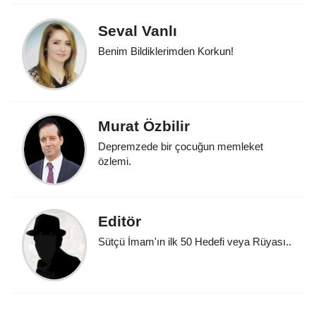
Seval Vanlı
Benim Bildiklerimden Korkun!
Murat Özbilir
Depremzede bir çocuğun memleket
özlemi.
Editör
Sütçü İmam'ın ilk 50 Hedefi veya Rüyası..