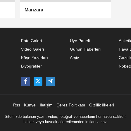
Manzara
Foto Galeri
Üye Paneli
Anketl
Video Galeri
Günün Haberleri
Hava 
Köşe Yazarları
Arşiv
Gazete
Biyografiler
Nöbetc
Rss
Künye
İletişim
Çerez Politikası
Gizlilik İlkeleri
Sitemizde bulunan yazı , video, fotoğraf ve haberlerin her hakkı saklıdır.
İzinsiz veya kaynak gösterilemeden kullanılamaz.