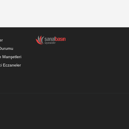
er
Durumu
 Manşetleri
i Eczaneler