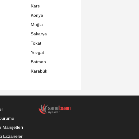
Kars
Konya
Muğla
Sakarya
Tokat
Yozgat
Batman
Karabük
er
Durumu
 Manşetleri
i Eczaneler