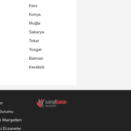
Kars
Konya
Muğla
Sakarya
Tokat
Yozgat
Batman
Karabük
er
Durumu
 Manşetleri
i Eczaneler