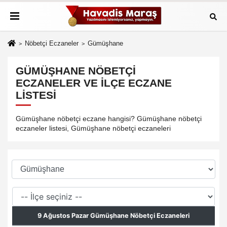
Nöbetçi Eczaneler
Gümüşhane
GÜMÜŞHANE NÖBETÇI
ECZANELER VE İLÇE ECZANE
LISTESI
Gümüşhane nöbetçi eczane hangisi? Gümüşhane nöbetçi
eczaneler listesi, Gümüşhane nöbetçi eczaneleri