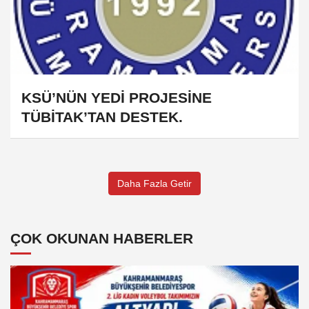
KSÜ’NÜN YEDİ PROJESİNE
TÜBİTAK’TAN DESTEK.
Daha Fazla Getir
ÇOK OKUNAN HABERLER