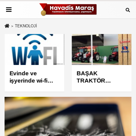
TEKNOLOJİ
Evinde ve
BAŞAK
işyerinde wi-fi
TRAKTÖR
olanlar dikkat!
RÜZGARI..