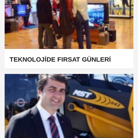
TEKNOLOJİDE FIRSAT GÜNLERİ