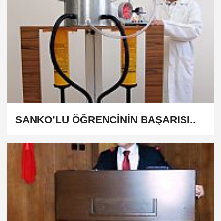
SANKO’LU ÖĞRENCİNİN BAŞARISI..