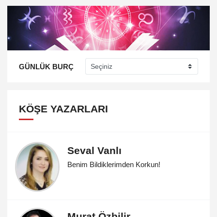
GÜNLÜK BURÇ
KÖŞE YAZARLARI
Seval Vanlı
Benim Bildiklerimden Korkun!
Murat Özbilir