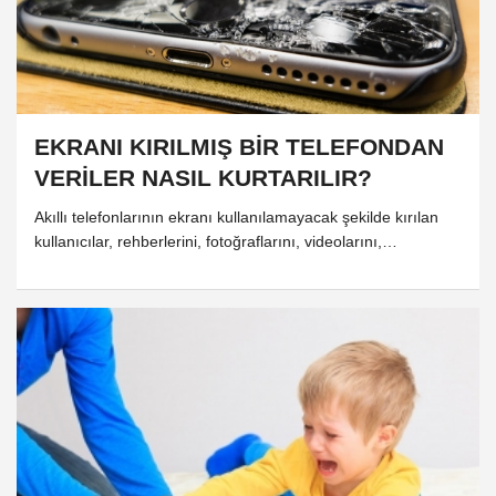
EKRANI KIRILMIŞ BİR TELEFONDAN
VERİLER NASIL KURTARILIR?
Akıllı telefonlarının ekranı kullanılamayacak şekilde kırılan
kullanıcılar, rehberlerini, fotoğraflarını, videolarını,
mesajlarını ve hesap şifrelerini kurtaramayacaklarını
düşünerek paniğe kapılıyor.