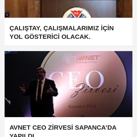
ÇALIŞTAY, ÇALIŞMALARIMIZ İÇİN
YOL GÖSTERİCİ OLACAK.
AVNET CEO ZİRVESİ SAPANCA’DA
YAPILDI