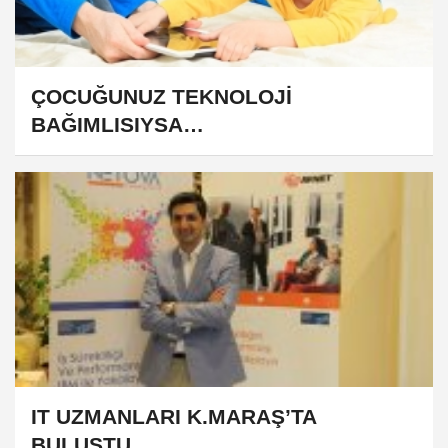
ÇOCUĞUNUZ TEKNOLOJİ
BAĞIMLISIYSA…
IT UZMANLARI K.MARAŞ’TA
BULUŞTU..