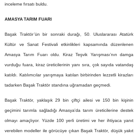
inceleme fırsatı buldu.
AMASYA TARIM FUARI
Başak Traktör’ün bir sonraki durağı, 50. Uluslararası Atatürk
Kültür ve Sanat Festivali etkinlikleri kapsamında düzenlenen
Amasya Tarım Fuarı oldu. Kiraz Teşvik Yarışması’nın damga
vurduğu fuara, kiraz üreticilerinin yanı sıra, çok sayıda vatandaş
katıldı. Katılımcılar yarışmaya katılan birbirinden lezzetli kirazları
tadarken Başak Traktör standına uğramadan geçmedi.
Başak Traktör, yaklaşık 29 bin çiftçi ailesi ve 150 bin kişinin
geçimini tarımla sağladığı Amasya'da tarım üreticilerine destek
olmayı amaçlıyor. Yüzde 100 yerli üretimi ve her ihtiyaca yanıt
verebilen modeller ile görücüye çıkan Başak Traktör, düşük yakıt