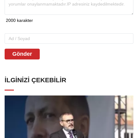
Gönder
İLGINIZI ÇEKEBILIR