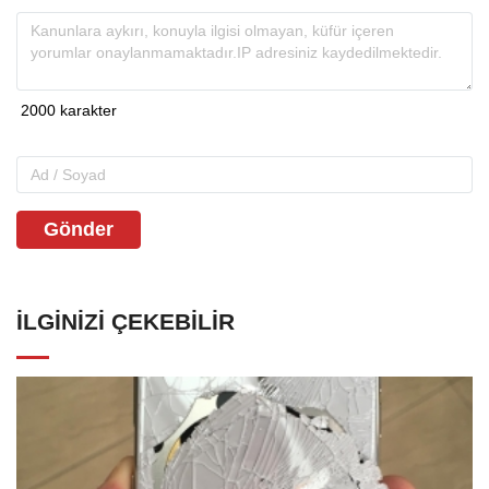
Gönder
İLGINIZI ÇEKEBILIR