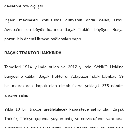
devleriyle boy ölçüştü.
İnşaat makineleri konusunda dünyanın önde gelen, Doğu
Avrupa’nın en büyük fuarında Başak Traktör, büyüyen Rusya
pazarı için önemli ihracat bağlantıları yaptı.
BAŞAK TRAKTÖR HAKKINDA
Temelleri 1914 yılında atılan ve 2012 yılında SANKO Holding
bünyesine katılan Başak Traktör’ün Adapazarı’ndaki fabrikası 39
bin metrekaresi kapalı alan olmak üzere yaklaşık 275 dönüm
araziye sahip.
Yılda 10 bin traktör üretilebilecek kapasiteye sahip olan Başak
Traktör; Türkiye çapında yaygın satış ve servis ağının yanı sıra,
ekonomik ve kolay ulaşılabilir yedek parça stokuyla çiftçisinin