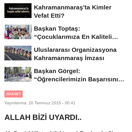
Kahramanmaraş'ta Kimler
Vefat Etti?
Başkan Toptaş:
“Çocuklarımıza En Kaliteli
Eğitimi Sunuyoruz”...
Uluslararası Organizasyona
Kahramanmaraş İmzası
Başkan Görgel:
“Öğrencilerimizin Başarısını
Şehrin Her Noktasına...
SİYASET
Yayınlanma: 20 Temmuz 2015 - 00:41
ALLAH BİZİ UYARDI..