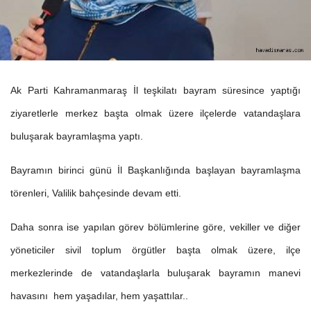
Ak Parti Kahramanmaraş İl teşkilatı bayram süresince yaptığı
ziyaretlerle merkez başta olmak üzere ilçelerde vatandaşlara
buluşarak bayramlaşma yaptı.
Bayramın birinci günü İl Başkanlığında başlayan bayramlaşma
törenleri, Valilik bahçesinde devam etti.
Daha sonra ise yapılan görev bölümlerine göre, vekiller ve diğer
yöneticiler sivil toplum örgütler başta olmak üzere, ilçe
merkezlerinde de vatandaşlarla buluşarak bayramın manevi
havasını hem yaşadılar, hem yaşattılar..