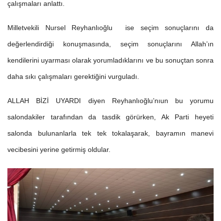
çalışmaları anlattı.
Milletvekili Nursel Reyhanlıoğlu ise seçim sonuçlarını da
değerlendirdiği konuşmasında, seçim sonuçlarını Allah’ın
kendilerini uyarması olarak yorumladıklarını ve bu sonuçtan sonra
daha sıkı çalışmaları gerektiğini vurguladı.
ALLAH BİZİ UYARDI diyen Reyhanlıoğlu’nıun bu yorumu
salondakiler tarafından da tasdik görürken, Ak Parti heyeti
salonda bulunanlarla tek tek tokalaşarak, bayramın manevi
vecibesini yerine getirmiş oldular.