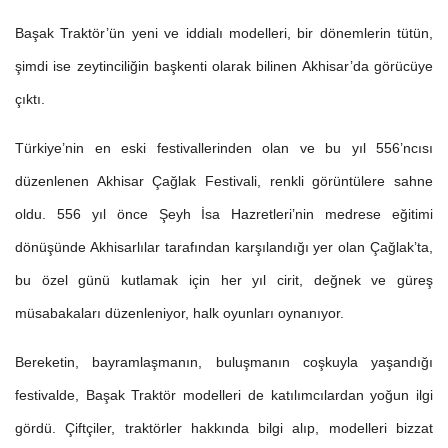
Başak Traktör’ün yeni ve iddialı modelleri, bir dönemlerin tütün,
şimdi ise zeytinciliğin başkenti olarak bilinen Akhisar’da görücüye
çıktı.
Türkiye’nin en eski festivallerinden olan ve bu yıl 556’ncısı
düzenlenen Akhisar Çağlak Festivali, renkli görüntülere sahne
oldu. 556 yıl önce Şeyh İsa Hazretleri’nin medrese eğitimi
dönüşünde Akhisarlılar tarafından karşılandığı yer olan Çağlak’ta,
bu özel günü kutlamak için her yıl cirit, değnek ve güreş
müsabakaları düzenleniyor, halk oyunları oynanıyor.
Bereketin, bayramlaşmanın, buluşmanın coşkuyla yaşandığı
festivalde, Başak Traktör modelleri de katılımcılardan yoğun ilgi
gördü. Çiftçiler, traktörler hakkında bilgi alıp, modelleri bizzat