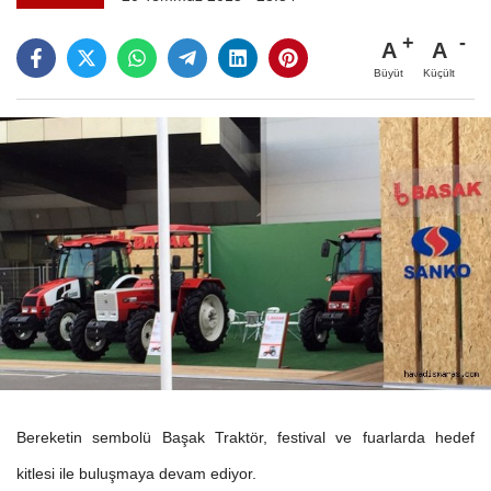
A
A
Büyüt
Küçült
Bereketin sembolü Başak Traktör, festival ve fuarlarda hedef
kitlesi ile buluşmaya devam ediyor.