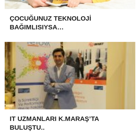
ÇOCUĞUNUZ TEKNOLOJİ
BAĞIMLISIYSA…
IT UZMANLARI K.MARAŞ’TA
BULUŞTU..