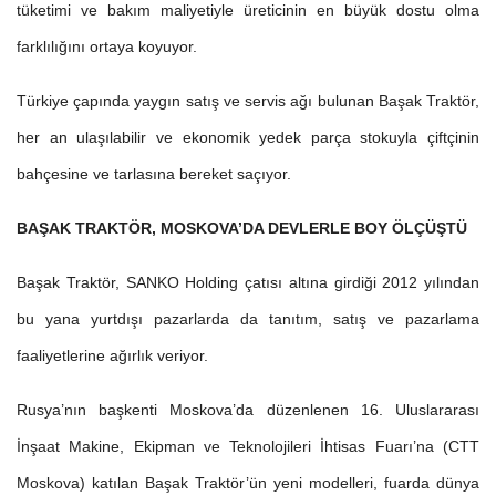
tüketimi ve bakım maliyetiyle üreticinin en büyük dostu olma
farklılığını ortaya koyuyor.
Türkiye çapında yaygın satış ve servis ağı bulunan Başak Traktör,
her an ulaşılabilir ve ekonomik yedek parça stokuyla çiftçinin
bahçesine ve tarlasına bereket saçıyor.
BAŞAK TRAKTÖR, MOSKOVA’DA DEVLERLE BOY ÖLÇÜŞTÜ
Başak Traktör, SANKO Holding çatısı altına girdiği 2012 yılından
bu yana yurtdışı pazarlarda da tanıtım, satış ve pazarlama
faaliyetlerine ağırlık veriyor.
Rusya’nın başkenti Moskova’da düzenlenen 16. Uluslararası
İnşaat Makine, Ekipman ve Teknolojileri İhtisas Fuarı’na (CTT
Moskova) katılan Başak Traktör’ün yeni modelleri, fuarda dünya