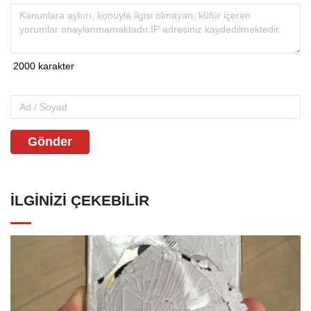
Gönder
İLGINIZI ÇEKEBILIR