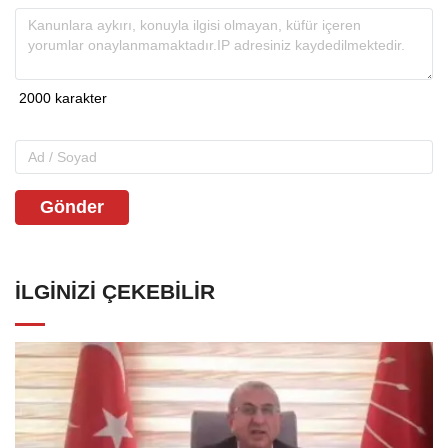
Gönder
İLGINIZI ÇEKEBILIR