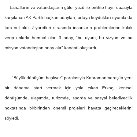
Esnafların ve vatandaşların güler yüzü ile birlikte hayır duasıyla
karşılanan AK Partili başkan adayları, ortaya koydukları uyumla da
tam not aldı. Ziyaretleri sırasında insanların problemlerine kulak
verip onlarla hemhal olan 3 aday, “bu uyum, bu vizyon ve bu
misyon vatandaştan onay alır” kanaati oluşturdu.
“Büyük dönüşüm başlıyor” parolasıyla Kahramanmaraş’ta yeni
bir döneme start vermek için yola çıkan Erkoç, kentsel
dönüşümde, ulaşımda, turizmde, sporda ve sosyal belediyecilik
noktasında birbirinden önemli projeleri hayata geçireceklerini
söyledi.