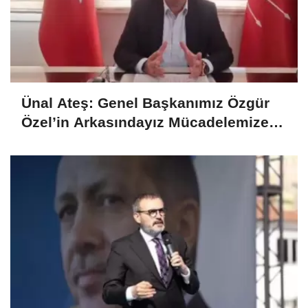
Ünal Ateş: Genel Başkanımız Özgür
Özel’in Arkasındayız Mücadelemize
Tam Destek Veriyoruz..