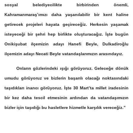
sosyal belediyecilikte birbirinden önemli,
Kahramanmaraş’ımızı daha yaşanılabilir bir kent haline
getirecek projeleri hayata geçireceğiz. Herkesin yaşamak
isteyeceği bir şehri hep birlikte oluşturacağız. İşte bugün
Onikişubat ilçemizin adayı Hanefi Beyle, Dulkadiroğlu
ilçemizin adayı Necati Beyle vatandaşlarımızın arasındayız.
Onların gözlerindeki ışığı görüyoruz. Geleceğe dönük
umudu görüyoruz ve bizlerin başarılı olacağı noktasındaki
taşıdıkları inancı görüyoruz. İşte 30 Mart’ta millet iradesinin
bir kez daha tescil etmesinin ardından da vatandaşımızın
bizler için taşıdığı bu hasletlere hizmetle karşılık vereceğiz.”