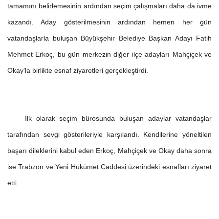
tamamını belirlemesinin ardından seçim çalışmaları daha da ivme
kazandı. Aday gösterilmesinin ardından hemen her gün
vatandaşlarla buluşan Büyükşehir Belediye Başkan Adayı Fatih
Mehmet Erkoç, bu gün merkezin diğer ilçe adayları Mahçiçek ve
Okay’la birlikte esnaf ziyaretleri gerçekleştirdi.
İlk olarak seçim bürosunda buluşan adaylar vatandaşlar
tarafından sevgi gösterileriyle karşılandı. Kendilerine yöneltilen
başarı dileklerini kabul eden Erkoç, Mahçiçek ve Okay daha sonra
ise Trabzon ve Yeni Hükümet Caddesi üzerindeki esnafları ziyaret
etti.