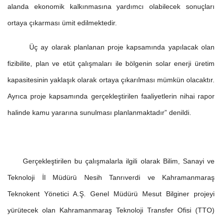
alanda ekonomik kalkınmasına yardımcı olabilecek sonuçları
ortaya çıkarması ümit edilmektedir.
Üç ay olarak planlanan proje kapsamında yapılacak olan
fizibilite, plan ve etüt çalışmaları ile bölgenin solar enerji üretim
kapasitesinin yaklaşık olarak ortaya çıkarılması mümkün olacaktır.
Ayrıca proje kapsamında gerçekleştirilen faaliyetlerin nihai rapor
halinde kamu yararına sunulması planlanmaktadır” denildi.
Gerçekleştirilen bu çalışmalarla ilgili olarak Bilim, Sanayi ve
Teknoloji İl Müdürü Nesih Tanrıverdi ve Kahramanmaraş
Teknokent Yönetici A.Ş. Genel Müdürü Mesut Bilginer projeyi
yürütecek olan Kahramanmaraş Teknoloji Transfer Ofisi (TTO)