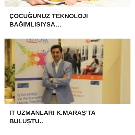
ÇOCUĞUNUZ TEKNOLOJİ
BAĞIMLISIYSA…
IT UZMANLARI K.MARAŞ’TA
BULUŞTU..