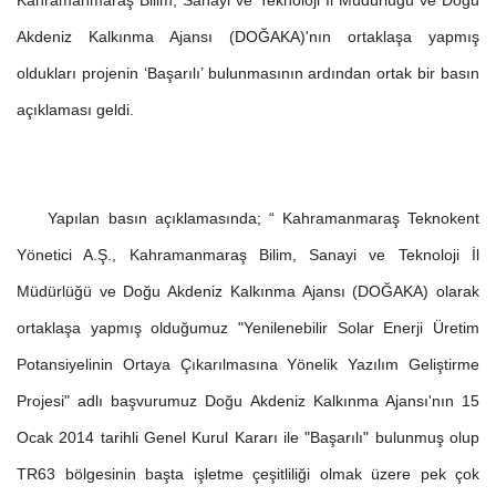
Kahramanmaraş Bilim, Sanayi ve Teknoloji İl Müdürlüğü ve Doğu
Akdeniz Kalkınma Ajansı (DOĞAKA)'nın ortaklaşa yapmış
oldukları projenin ‘Başarılı’ bulunmasının ardından ortak bir basın
açıklaması geldi.
Yapılan basın açıklamasında; “ Kahramanmaraş Teknokent
Yönetici A.Ş., Kahramanmaraş Bilim, Sanayi ve Teknoloji İl
Müdürlüğü ve Doğu Akdeniz Kalkınma Ajansı (DOĞAKA) olarak
ortaklaşa yapmış olduğumuz "Yenilenebilir Solar Enerji Üretim
Potansiyelinin Ortaya Çıkarılmasına Yönelik Yazılım Geliştirme
Projesi" adlı başvurumuz Doğu Akdeniz Kalkınma Ajansı'nın 15
Ocak 2014 tarihli Genel Kurul Kararı ile "Başarılı" bulunmuş olup
TR63 bölgesinin başta işletme çeşitliliği olmak üzere pek çok