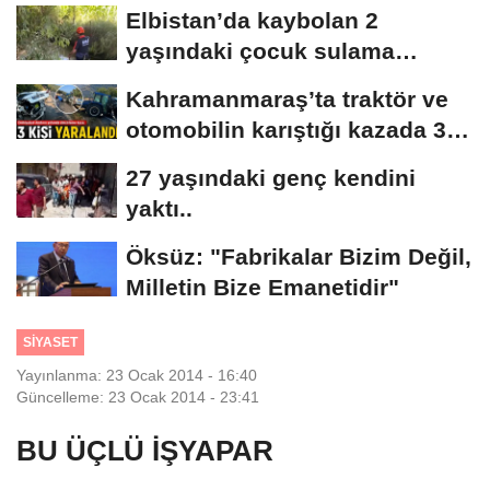
Mücadelemize...
Elbistan’da kaybolan 2
yaşındaki çocuk sulama
kanalında bulundu..
Kahramanmaraş’ta traktör ve
otomobilin karıştığı kazada 3
kişi...
27 yaşındaki genç kendini
yaktı..
Öksüz: "Fabrikalar Bizim Değil,
Milletin Bize Emanetidir"
SİYASET
Yayınlanma: 23 Ocak 2014 - 16:40
Güncelleme: 23 Ocak 2014 - 23:41
BU ÜÇLÜ İŞYAPAR