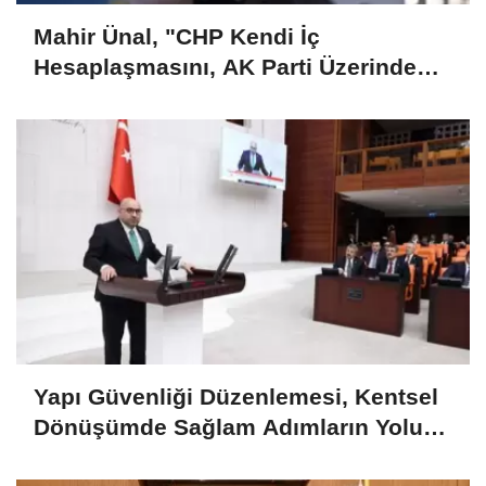
Mahir Ünal, "CHP Kendi İç
Hesaplaşmasını, AK Parti Üzerinden
Okumaya Çalışıyor"..
Yapı Güvenliği Düzenlemesi, Kentsel
Dönüşümde Sağlam Adımların Yolunu
Açacaktır..