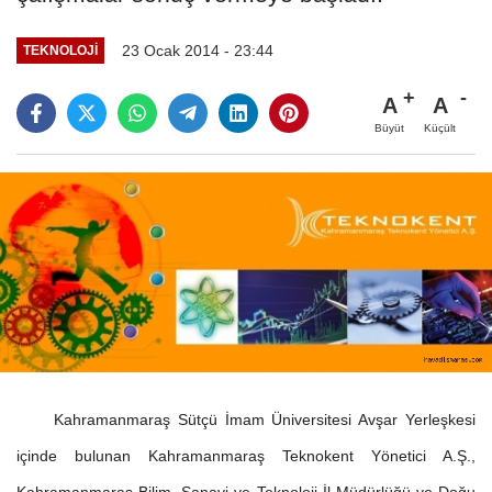
23 Ocak 2014 - 23:44
TEKNOLOJİ
A
A
Büyüt
Küçült
Kahramanmaraş Sütçü İmam Üniversitesi Avşar Yerleşkesi
içinde bulunan Kahramanmaraş Teknokent Yönetici A.Ş.,