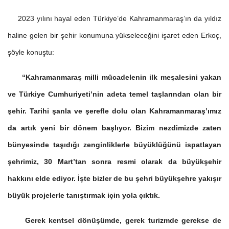
2023 yılını hayal eden Türkiye’de Kahramanmaraş’ın da yıldız
haline gelen bir şehir konumuna yükseleceğini işaret eden Erkoç,
şöyle konuştu:
“Kahramanmaraş milli mücadelenin ilk meşalesini yakan
ve Türkiye Cumhuriyeti’nin adeta temel taşlarından olan bir
şehir. Tarihi şanla ve şerefle dolu olan Kahramanmaraş’ımız
da artık yeni bir dönem başlıyor. Bizim nezdimizde zaten
bünyesinde taşıdığı zenginliklerle büyüklüğünü ispatlayan
şehrimiz, 30 Mart’tan sonra resmi olarak da büyükşehir
hakkını elde ediyor. İşte bizler de bu şehri büyükşehre yakışır
büyük projelerle tanıştırmak için yola çıktık.
Gerek kentsel dönüşümde, gerek turizmde gerekse de