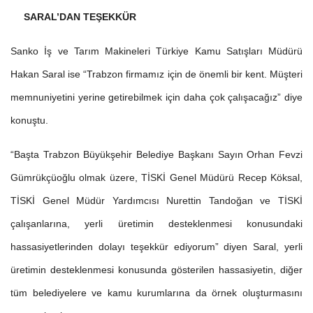
SARAL’DAN TEŞEKKÜR
Sanko İş ve Tarım Makineleri Türkiye Kamu Satışları Müdürü
Hakan Saral ise “Trabzon firmamız için de önemli bir kent. Müşteri
memnuniyetini yerine getirebilmek için daha çok çalışacağız” diye
konuştu.
“Başta Trabzon Büyükşehir Belediye Başkanı Sayın Orhan Fevzi
Gümrükçüoğlu olmak üzere, TİSKİ Genel Müdürü Recep Köksal,
TİSKİ Genel Müdür Yardımcısı Nurettin Tandoğan ve TİSKİ
çalışanlarına, yerli üretimin desteklenmesi konusundaki
hassasiyetlerinden dolayı teşekkür ediyorum” diyen Saral, yerli
üretimin desteklenmesi konusunda gösterilen hassasiyetin, diğer
tüm belediyelere ve kamu kurumlarına da örnek oluşturmasını