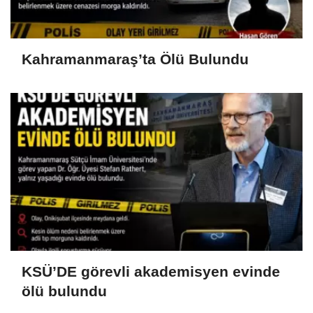
Kahramanmaraş’ta Ölü Bulundu
KSÜ’DE görevli akademisyen evinde
ölü bulundu