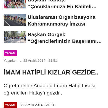
“Çocuklarımıza En Kaliteli
Eğitimi Sunuyoruz”...
Uluslararası Organizasyona
Kahramanmaraş İmzası
Başkan Görgel:
“Öğrencilerimizin Başarısını
Şehrin Her Noktasına...
YAŞAM
Yayınlanma: 22 Aralık 2014 - 21:51
İMAM HATİPLİ KIZLAR GEZİDE..
Öğretmenler Anadolu İmam Hatip Lisesi
öğrencileri Hatay’ı gezdi..
22 Aralık 2014 - 21:51
YAŞAM