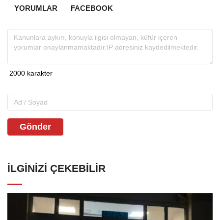
YORUMLAR
FACEBOOK
Gönder
İLGINIZI ÇEKEBILIR