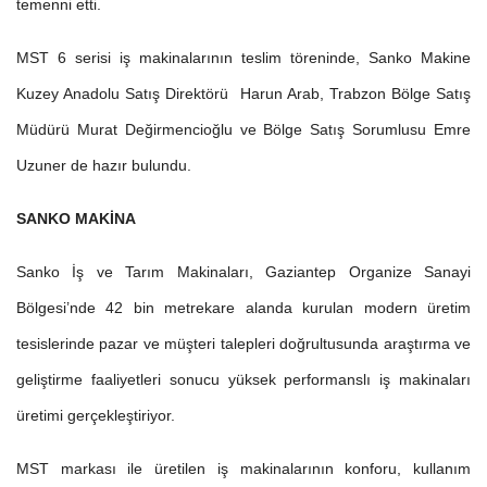
temenni etti.
MST 6 serisi iş makinalarının teslim töreninde, Sanko Makine
Kuzey Anadolu Satış Direktörü Harun Arab, Trabzon Bölge Satış
Müdürü Murat Değirmencioğlu ve Bölge Satış Sorumlusu Emre
Uzuner de hazır bulundu.
SANKO MAKİNA
Sanko İş ve Tarım Makinaları, Gaziantep Organize Sanayi
Bölgesi’nde 42 bin metrekare alanda kurulan modern üretim
tesislerinde pazar ve müşteri talepleri doğrultusunda araştırma ve
geliştirme faaliyetleri sonucu yüksek performanslı iş makinaları
üretimi gerçekleştiriyor.
MST markası ile üretilen iş makinalarının konforu, kullanım