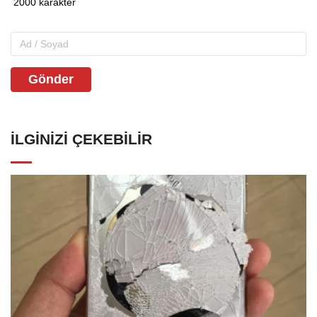
Gönder
İLGINIZI ÇEKEBILIR