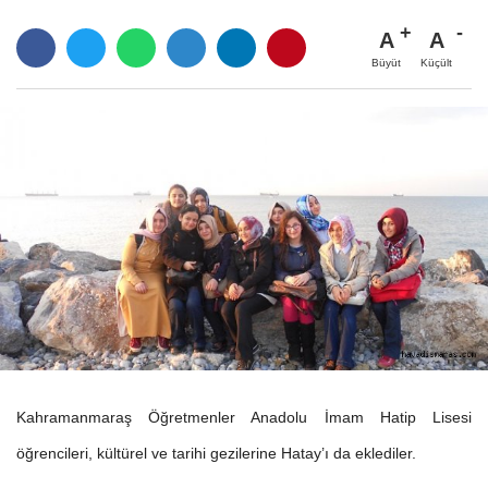
A
A
Büyüt
Küçült
Kahramanmaraş Öğretmenler Anadolu İmam Hatip Lisesi
öğrencileri, kültürel ve tarihi gezilerine Hatay’ı da eklediler.