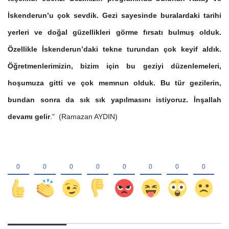
İskenderun’u çok sevdik. Gezi sayesinde buralardaki tarihi
yerleri ve doğal güzellikleri görme fırsatı bulmuş olduk.
Özellikle İskenderun’daki tekne turundan çok keyif aldık.
Öğretmenlerimizin, bizim için bu geziyi düzenlemeleri,
hoşumuza gitti ve çok memnun olduk. Bu tür gezilerin,
bundan sonra da sık sık yapılmasını istiyoruz. İnşallah
devamı gelir
." (Ramazan AYDIN)