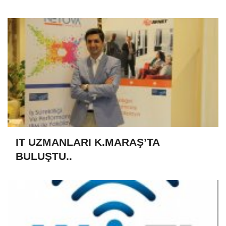
IT UZMANLARI K.MARAŞ’TA
BULUŞTU..