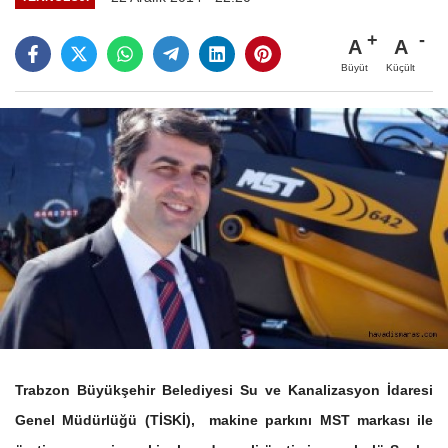
A
A
Büyüt
Küçült
Trabzon Büyükşehir Belediyesi Su ve Kanalizasyon İdaresi
Genel Müdürlüğü (TİSKİ), makine parkını MST markası ile