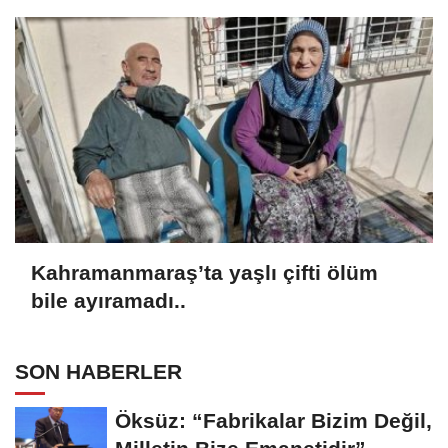
Kahramanmaraş’ta yaşlı çifti ölüm
bile ayıramadı..
SON HABERLER
Öksüz: “Fabrikalar Bizim Değil,