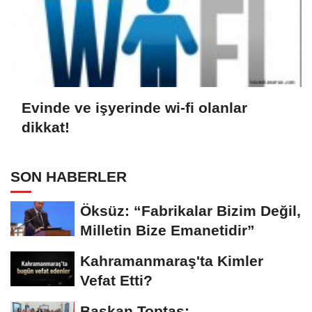
Evinde ve işyerinde wi-fi olanlar
dikkat!
SON HABERLER
Öksüz: “Fabrikalar Bizim Değil,
Milletin Bize Emanetidir”
Kahramanmaraş'ta Kimler
Vefat Etti?
Başkan Toptaş: