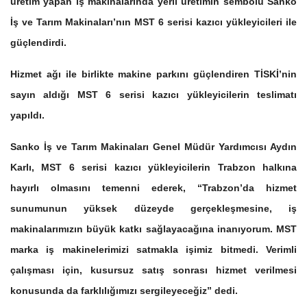
üretim yapan iş makinalarında yerli üretimin sembolü Sanko
İş ve Tarım Makinaları’nın MST 6 serisi kazıcı yükleyicileri ile
güçlendirdi.
Hizmet ağı ile birlikte makine parkını güçlendiren TİSKİ’nin
sayın aldığı MST 6 serisi kazıcı yükleyicilerin teslimatı
yapıldı.
Sanko İş ve Tarım Makinaları Genel Müdür Yardımcısı Aydın
Karlı, MST 6 serisi kazıcı yükleyicilerin Trabzon halkına
hayırlı olmasını temenni ederek, “Trabzon’da hizmet
sunumunun yüksek düzeyde gerçekleşmesine, iş
makinalarımızın büyük katkı sağlayacağına inanıyorum. MST
marka iş makinelerimizi satmakla işimiz bitmedi. Verimli
çalışması için, kusursuz satış sonrası hizmet verilmesi
konusunda da farklılığımızı sergileyeceğiz” dedi.