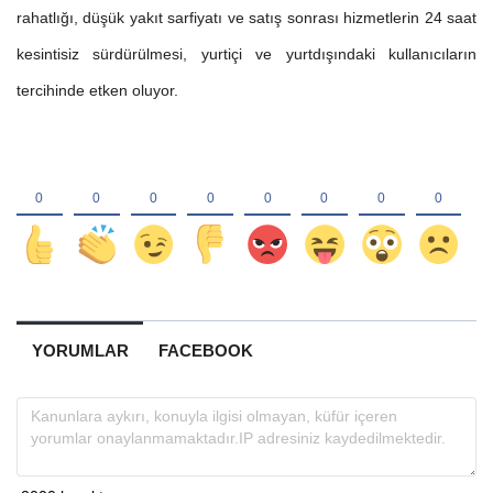
rahatlığı, düşük yakıt sarfiyatı ve satış sonrası hizmetlerin 24 saat
kesintisiz sürdürülmesi, yurtiçi ve yurtdışındaki kullanıcıların
tercihinde etken oluyor.
YORUMLAR
FACEBOOK