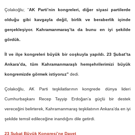
Çolakoğlu; “
AK Parti’nin kongreleri, diğer siyasi partilerde
olduğu gibi kavgayla değil, birlik ve beraberlik içinde
gerçekleşiyor. Kahramanmaraş’ta da bunu en iyi şekilde
gördük.
İl ve ilçe kongreleri büyük bir coşkuyla yapıldı. 23 Şubat’ta
Ankara’da, tüm Kahramanmaraşlı hemşehrilerimizi büyük
kongremizde görmek istiyoruz”
dedi.
Çolakoğlu, AK Parti teşkilatlarının kongrede dünya lideri
Cumhurbaşkanı Recep Tayyip Erdoğan’a güçlü bir destek
vereceğini belirterek, Kahramanmaraş teşkilatının Ankara’da en iyi
şekilde temsil edileceğine inandığını dile getirdi.
23 Şubat Büyük Kongresi’ne Davet