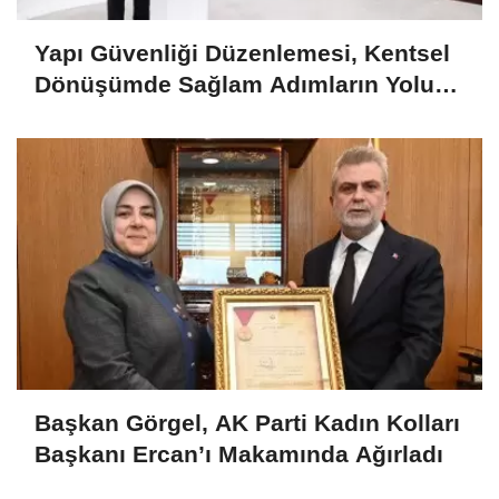
Yapı Güvenliği Düzenlemesi, Kentsel
Dönüşümde Sağlam Adımların Yolunu
Açacaktır..
Başkan Görgel, AK Parti Kadın Kolları
Başkanı Ercan’ı Makamında Ağırladı