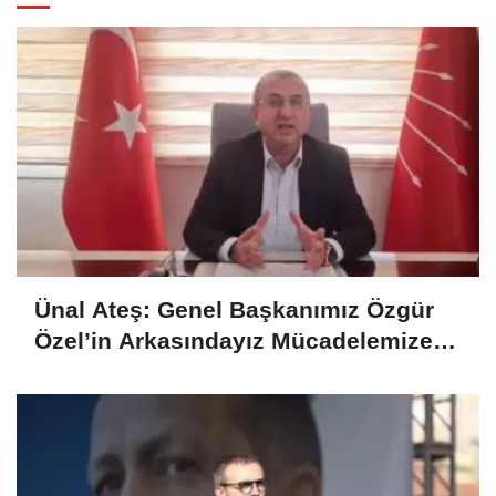
Ünal Ateş: Genel Başkanımız Özgür
Özel’in Arkasındayız Mücadelemize
Tam Destek Veriyoruz..