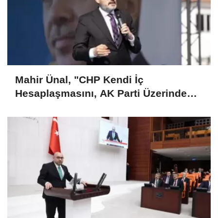
Mahir Ünal, "CHP Kendi İç
Hesaplaşmasını, AK Parti Üzerinden
Okumaya Çalışıyor"..