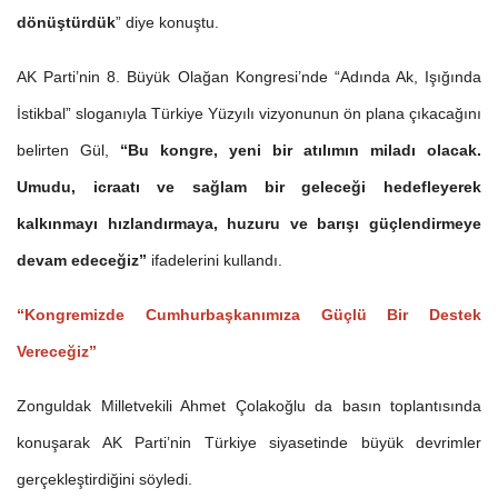
dönüştürdük
” diye konuştu.
AK Parti’nin 8. Büyük Olağan Kongresi’nde “Adında Ak, Işığında
İstikbal” sloganıyla Türkiye Yüzyılı vizyonunun ön plana çıkacağını
belirten Gül,
“Bu kongre, yeni bir atılımın miladı olacak.
Umudu, icraatı ve sağlam bir geleceği hedefleyerek
kalkınmayı hızlandırmaya, huzuru ve barışı güçlendirmeye
devam edeceğiz”
ifadelerini kullandı.
“Kongremizde Cumhurbaşkanımıza Güçlü Bir Destek
Vereceğiz”
Zonguldak Milletvekili Ahmet Çolakoğlu da basın toplantısında
konuşarak AK Parti’nin Türkiye siyasetinde büyük devrimler
gerçekleştirdiğini söyledi.