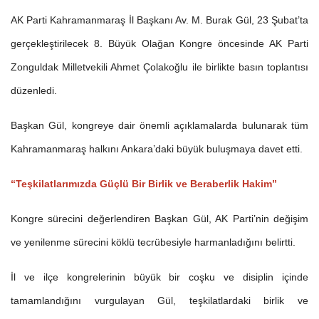
AK Parti Kahramanmaraş İl Başkanı Av. M. Burak Gül, 23 Şubat’ta
gerçekleştirilecek 8. Büyük Olağan Kongre öncesinde AK Parti
Zonguldak Milletvekili Ahmet Çolakoğlu ile birlikte basın toplantısı
düzenledi.
Başkan Gül, kongreye dair önemli açıklamalarda bulunarak tüm
Kahramanmaraş halkını Ankara’daki büyük buluşmaya davet etti.
“Teşkilatlarımızda Güçlü Bir Birlik ve Beraberlik Hakim”
Kongre sürecini değerlendiren Başkan Gül, AK Parti’nin değişim
ve yenilenme sürecini köklü tecrübesiyle harmanladığını belirtti.
İl ve ilçe kongrelerinin büyük bir coşku ve disiplin içinde
tamamlandığını vurgulayan Gül, teşkilatlardaki birlik ve