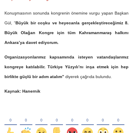
Konuşmasının sonunda kongrenin önemine vurgu yapan Başkan
Gül, “
Büyük bir coşku ve heyecanla gerçekleştireceğimiz 8.
Büyük Olağan Kongre için tüm Kahramanmaraş halkını
Ankara’ya davet ediyorum.
Organizasyonlarımız kapsamında isteyen vatandaşlarımız
kongreye katılabilir. Türkiye Yüzyılı’nı inşa etmek için hep
birlikte güçlü bir adım atalım”
diyerek çağrıda bulundu.
Kaynak: Hanernik