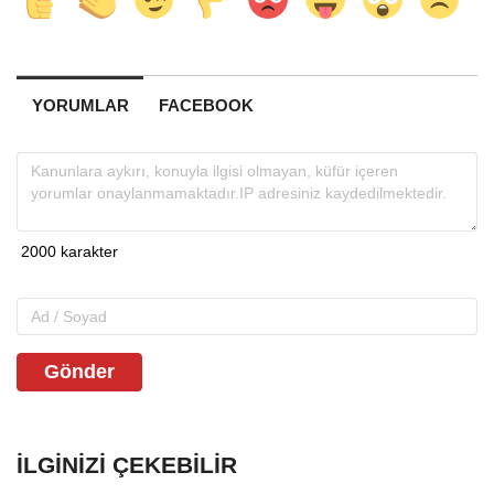
YORUMLAR
FACEBOOK
Gönder
İLGINIZI ÇEKEBILIR