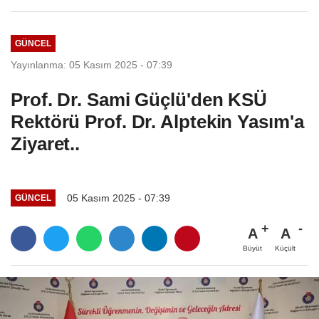
Törenle...
GÜNCEL
Yayınlanma: 05 Kasım 2025 - 07:39
Prof. Dr. Sami Güçlü'den KSÜ
Rektörü Prof. Dr. Alptekin Yasım'a
Ziyaret..
05 Kasım 2025 - 07:39
GÜNCEL
A
A
Büyüt
Küçült