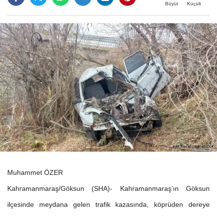
Büyüt
Küçült
Muhammet ÖZER
Kahramanmaraş/Göksun (SHA)- Kahramanmaraş’ın Göksun
ilçesinde meydana gelen trafik kazasında, köprüden dereye