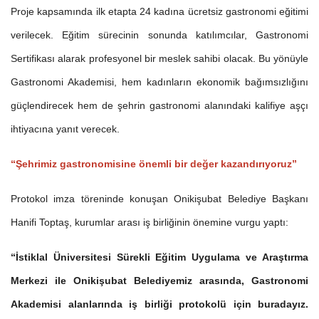
Proje kapsamında ilk etapta 24 kadına ücretsiz gastronomi eğitimi
verilecek. Eğitim sürecinin sonunda katılımcılar, Gastronomi
Sertifikası alarak profesyonel bir meslek sahibi olacak. Bu yönüyle
Gastronomi Akademisi, hem kadınların ekonomik bağımsızlığını
güçlendirecek hem de şehrin gastronomi alanındaki kalifiye aşçı
ihtiyacına yanıt verecek.
“Şehrimiz gastronomisine önemli bir değer kazandırıyoruz”
Protokol imza töreninde konuşan Onikişubat Belediye Başkanı
Hanifi Toptaş, kurumlar arası iş birliğinin önemine vurgu yaptı:
“İstiklal Üniversitesi Sürekli Eğitim Uygulama ve Araştırma
Merkezi ile Onikişubat Belediyemiz arasında, Gastronomi
Akademisi alanlarında iş birliği protokolü için buradayız.