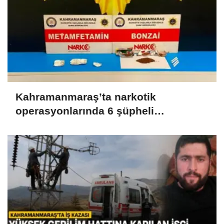
Kahramanmaraş’ta narkotik
operasyonlarında 6 şüpheli
tutuklandı..