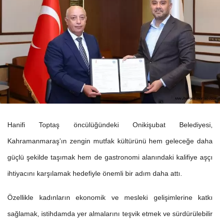
Hanifi Toptaş öncülüğündeki Onikişubat Belediyesi,
Kahramanmaraş’ın zengin mutfak kültürünü hem geleceğe daha
güçlü şekilde taşımak hem de gastronomi alanındaki kalifiye aşçı
ihtiyacını karşılamak hedefiyle önemli bir adım daha attı.
Özellikle kadınların ekonomik ve mesleki gelişimlerine katkı
sağlamak, istihdamda yer almalarını teşvik etmek ve sürdürülebilir