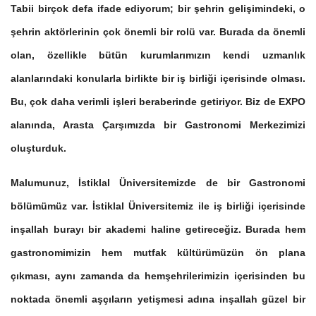
Tabii birçok defa ifade ediyorum; bir şehrin gelişimindeki, o
şehrin aktörlerinin çok önemli bir rolü var. Burada da önemli
olan, özellikle bütün kurumlarımızın kendi uzmanlık
alanlarındaki konularla birlikte bir iş birliği içerisinde olması.
Bu, çok daha verimli işleri beraberinde getiriyor. Biz de EXPO
alanında, Arasta Çarşımızda bir Gastronomi Merkezimizi
oluşturduk.
Malumunuz, İstiklal Üniversitemizde de bir Gastronomi
bölümümüz var. İstiklal Üniversitemiz ile iş birliği içerisinde
inşallah burayı bir akademi haline getireceğiz. Burada hem
gastronomimizin hem mutfak kültürümüzün ön plana
çıkması, aynı zamanda da hemşehrilerimizin içerisinden bu
noktada önemli aşçıların yetişmesi adına inşallah güzel bir