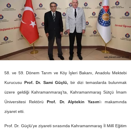
58. ve 59. Dönem Tarım ve Köy İşleri Bakanı, Anadolu Mektebi
Kurucusu
Prof. Dr. Sami Güçlü,
bir dizi temaslarda bulunmak
üzere geldiği Kahramanmaraş’ta, Kahramanmaraş Sütçü İmam
Üniversitesi Rektörü
Prof. Dr. Alptekin Yasım
’ı makamında
ziyaret etti.
Prof. Dr. Güçlü’ye ziyareti sırasında Kahramanmaraş İl Millî Eğitim