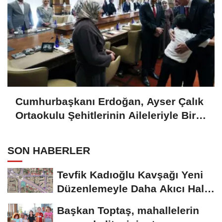
Cumhurbaşkanı Erdoğan, Ayser Çalık
Ortaokulu Şehitlerinin Aileleriyle Bir
Araya Geldi..
SON HABERLER
Tevfik Kadıoğlu Kavşağı Yeni
Düzenlemeyle Daha Akıcı Hale
Gelecek..
Başkan Toptaş, mahallelerin