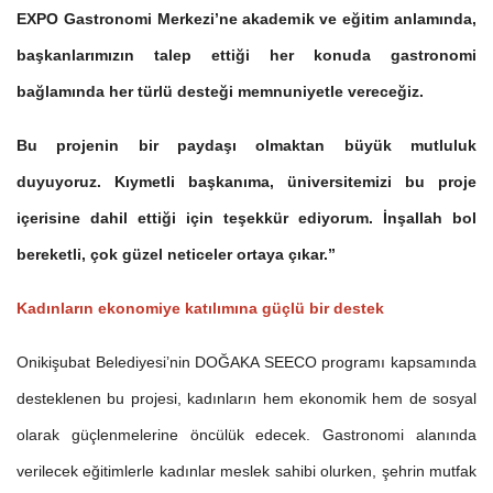
EXPO Gastronomi Merkezi’ne akademik ve eğitim anlamında,
başkanlarımızın talep ettiği her konuda gastronomi
bağlamında her türlü desteği memnuniyetle vereceğiz.
Bu projenin bir paydaşı olmaktan büyük mutluluk
duyuyoruz. Kıymetli başkanıma, üniversitemizi bu proje
içerisine dahil ettiği için teşekkür ediyorum. İnşallah bol
bereketli, çok güzel neticeler ortaya çıkar.”
Kadınların ekonomiye katılımına güçlü bir destek
Onikişubat Belediyesi’nin DOĞAKA SEECO programı kapsamında
desteklenen bu projesi, kadınların hem ekonomik hem de sosyal
olarak güçlenmelerine öncülük edecek. Gastronomi alanında
verilecek eğitimlerle kadınlar meslek sahibi olurken, şehrin mutfak