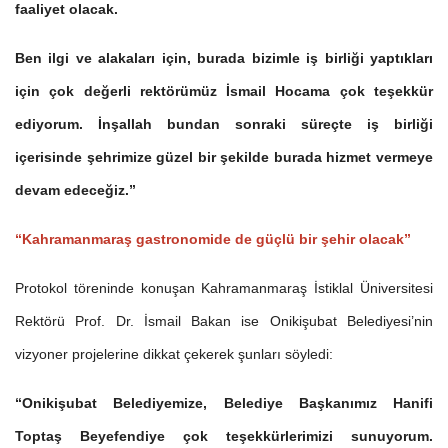
faaliyet olacak.
Ben ilgi ve alakaları için, burada bizimle iş birliği yaptıkları
için çok değerli rektörümüz İsmail Hocama çok teşekkür
ediyorum. İnşallah bundan sonraki süreçte iş birliği
içerisinde şehrimize güzel bir şekilde burada hizmet vermeye
devam edeceğiz.”
“Kahramanmaraş gastronomide de güçlü bir şehir olacak”
Protokol töreninde konuşan Kahramanmaraş İstiklal Üniversitesi
Rektörü Prof. Dr. İsmail Bakan ise Onikişubat Belediyesi’nin
vizyoner projelerine dikkat çekerek şunları söyledi:
“Onikişubat Belediyemize, Belediye Başkanımız Hanifi
Toptaş Beyefendiye çok teşekkürlerimizi sunuyorum.