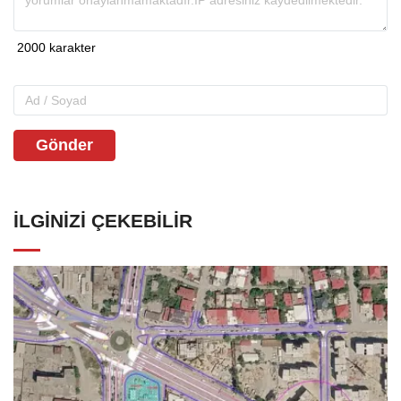
Gönder
İLGINIZI ÇEKEBILIR