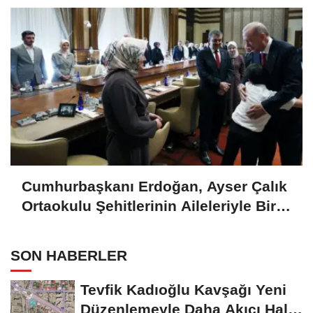
Cumhurbaşkanı Erdoğan, Ayser Çalık
Ortaokulu Şehitlerinin Aileleriyle Bir
Araya Geldi..
SON HABERLER
Tevfik Kadıoğlu Kavşağı Yeni
Düzenlemeyle Daha Akıcı Hale