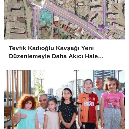
Tevfik Kadıoğlu Kavşağı Yeni
Düzenlemeyle Daha Akıcı Hale
Gelecek..