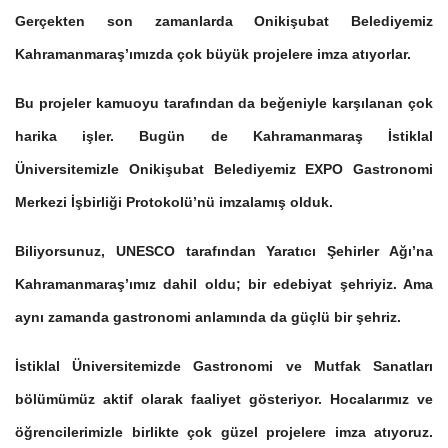
Gerçekten son zamanlarda Onikişubat Belediyemiz
Kahramanmaraş’ımızda çok büyük projelere imza atıyorlar.
Bu projeler kamuoyu tarafından da beğeniyle karşılanan çok
harika işler. Bugün de Kahramanmaraş İstiklal
Üniversitemizle Onikişubat Belediyemiz EXPO Gastronomi
Merkezi İşbirliği Protokolü’nü imzalamış olduk.
Biliyorsunuz, UNESCO tarafından Yaratıcı Şehirler Ağı’na
Kahramanmaraş’ımız dahil oldu; bir edebiyat şehriyiz. Ama
aynı zamanda gastronomi anlamında da güçlü bir şehriz.
İstiklal Üniversitemizde Gastronomi ve Mutfak Sanatları
bölümümüz aktif olarak faaliyet gösteriyor. Hocalarımız ve
öğrencilerimizle birlikte çok güzel projelere imza atıyoruz.