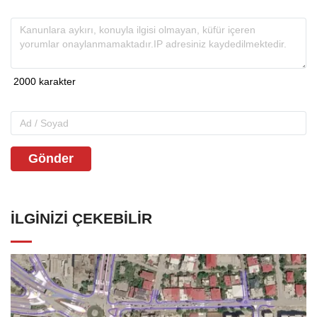
Gönder
İLGINIZI ÇEKEBILIR