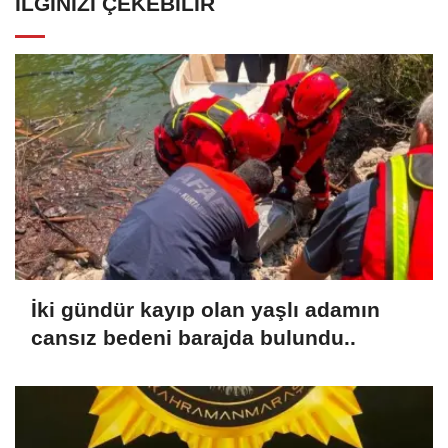
İLGINIZI ÇEKEBILIR
İki gündür kayıp olan yaşlı adamın
cansız bedeni barajda bulundu..