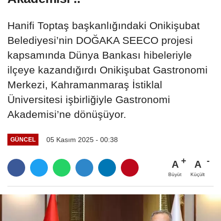
Hanifi Toptaş başkanlığındaki Onikişubat
Belediyesi’nin DOĞAKA SEECO projesi
kapsamında Dünya Bankası hibeleriyle
ilçeye kazandığırdı Onikişubat Gastronomi
Merkezi, Kahramanmaraş İstiklal
Üniversitesi işbirliğiyle Gastronomi
Akademisi’ne dönüşüyor.
05 Kasım 2025 - 00:38
GÜNCEL
A
A
Büyüt
Küçült