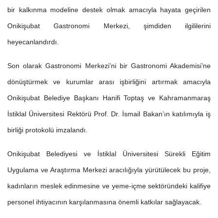
bir kalkınma modeline destek olmak amacıyla hayata geçirilen
Onikişubat Gastronomi Merkezi, şimdiden ilgililerini
heyecanlandırdı.
Son olarak Gastronomi Merkezi’ni bir Gastronomi Akademisi’ne
dönüştürmek ve kurumlar arası işbirliğini artırmak amacıyla
Onikişubat Belediye Başkanı Hanifi Toptaş ve Kahramanmaraş
İstiklal Üniversitesi Rektörü Prof. Dr. İsmail Bakan’ın katılımıyla iş
birliği protokolü imzalandı.
Onikişubat Belediyesi ve İstiklal Üniversitesi Sürekli Eğitim
Uygulama ve Araştırma Merkezi aracılığıyla yürütülecek bu proje,
kadınların meslek edinmesine ve yeme-içme sektöründeki kalifiye
personel ihtiyacının karşılanmasına önemli katkılar sağlayacak.