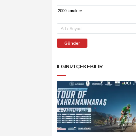
Gönder
İLGINIZI ÇEKEBILIR