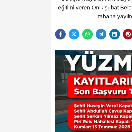
eğitimi veren Onikişubat Bel
tabana yayılm