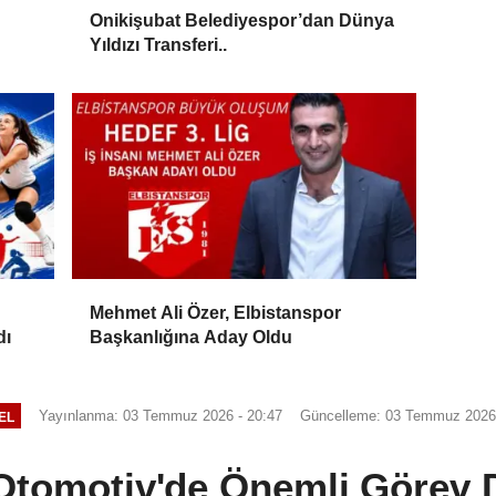
Onikişubat Belediyespor’dan Dünya
Yıldızı Transferi..
Mehmet Ali Özer, Elbistanspor
dı
Başkanlığına Aday Oldu
Yayınlanma: 03 Temmuz 2026 - 20:47
Güncelleme: 03 Temmuz 2026 
EL
tomotiv'de Önemli Görev 