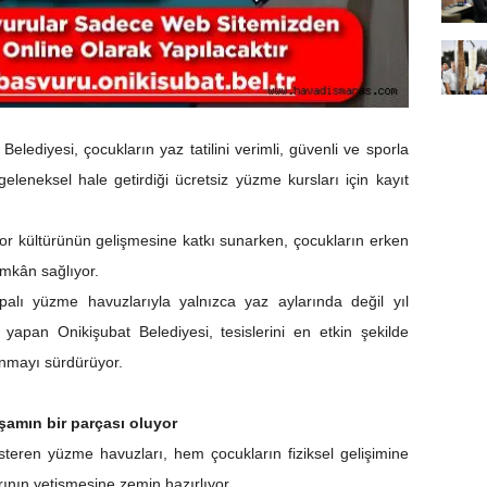
elediyesi, çocukların yaz tatilini verimli, güvenli ve sporla
eleneksel hale getirdiği ücretsiz yüzme kursları için kayıt
spor kültürünün gelişmesine katkı sunarken, çocukların erken
mkân sağlıyor.
alı yüzme havuzlarıyla yalnızca yaz aylarında değil yıl
 yapan Onikişubat Belediyesi, tesislerini en etkin şekilde
unmayı sürdürüyor.
aşamın bir parçası oluyor
teren yüzme havuzları, hem çocukların fiziksel gelişimine
ının yetişmesine zemin hazırlıyor.