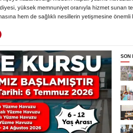
ediyesi, yüksek memnuniyet oranıyla hizmet sunan t
asına hem de sağlıklı nesillerin yetişmesine önemli k
SON