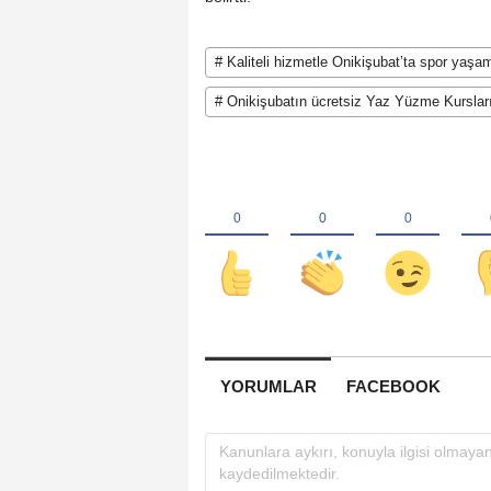
# Kaliteli hizmetle Onikişubat’ta spor yaşam
# Onikişubatın ücretsiz Yaz Yüzme Kursları
YORUMLAR
FACEBOOK