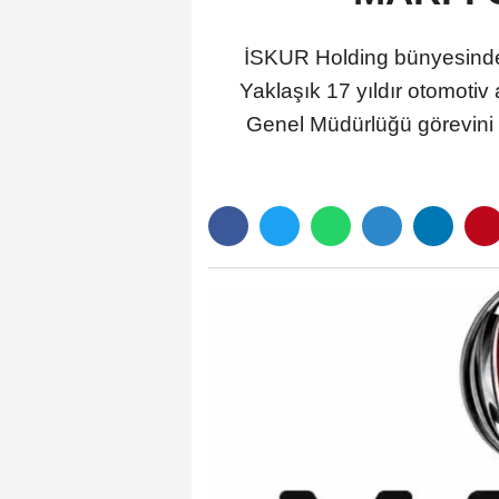
İSKUR Holding bünyesinde f
Yaklaşık 17 yıldır otomotiv
Genel Müdürlüğü görevini 