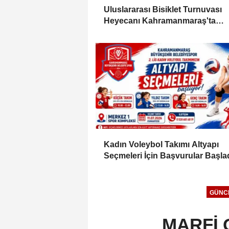
Uluslararası Bisiklet Turnuvası
Heyecanı Kahramanmaraş'ta
Başlıyor
Kadın Voleybol Takımı Altyapı
Seçmeleri İçin Başvurular Başla
GÜNC
MARFİ O