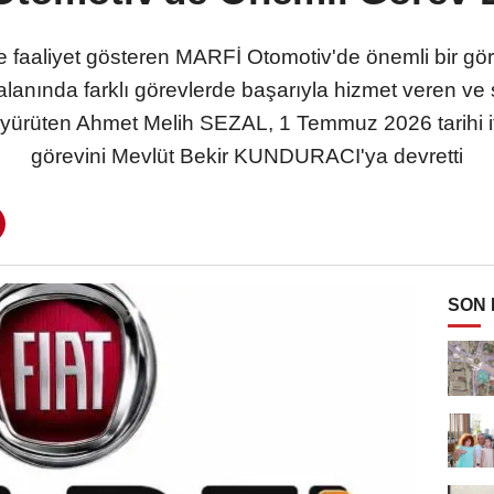
aaliyet gösteren MARFİ Otomotiv'de önemli bir görev
 alanında farklı görevlerde başarıyla hizmet veren 
yürüten Ahmet Melih SEZAL, 1 Temmuz 2026 tarihi iti
görevini Mevlüt Bekir KUNDURACI'ya devretti
SON