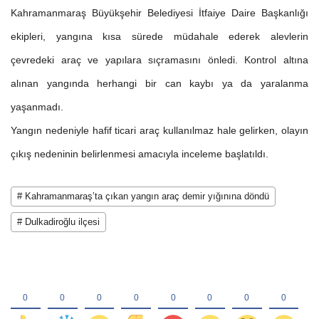
Kahramanmaraş Büyükşehir Belediyesi İtfaiye Daire Başkanlığı
ekipleri, yangına kısa sürede müdahale ederek alevlerin
çevredeki araç ve yapılara sıçramasını önledi. Kontrol altına
alınan yangında herhangi bir can kaybı ya da yaralanma
yaşanmadı.
Yangın nedeniyle hafif ticari araç kullanılmaz hale gelirken, olayın
çıkış nedeninin belirlenmesi amacıyla inceleme başlatıldı.
# Kahramanmaraş’ta çıkan yangın araç demir yığınına döndü
# Dulkadiroğlu ilçesi