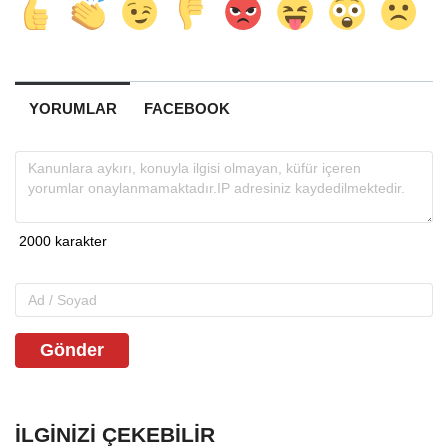
YORUMLAR
FACEBOOK
Gönder
İLGINIZI ÇEKEBILIR