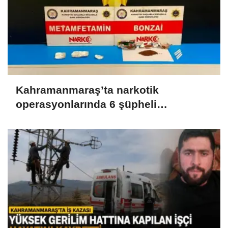
Kahramanmaraş’ta narkotik
operasyonlarında 6 şüpheli
tutuklandı..