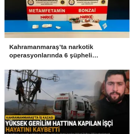
Kahramanmaraş’ta narkotik
operasyonlarında 6 şüpheli
tutuklandı..