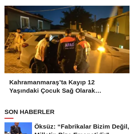
Kahramanmaraş’ta Kayıp 12
Yaşındaki Çocuk Sağ Olarak
Bulundu..
SON HABERLER
Öksüz: “Fabrikalar Bizim Değil,