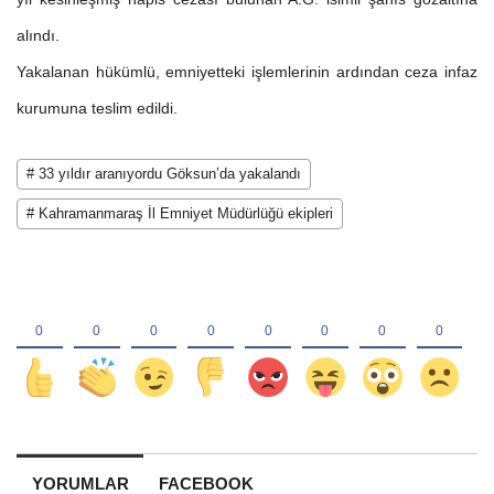
alındı.
Yakalanan hükümlü, emniyetteki işlemlerinin ardından ceza infaz
kurumuna teslim edildi.
# 33 yıldır aranıyordu Göksun’da yakalandı
# Kahramanmaraş İl Emniyet Müdürlüğü ekipleri
YORUMLAR
FACEBOOK