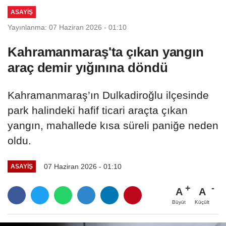
ASAYİŞ
Yayınlanma: 07 Haziran 2026 - 01:10
Kahramanmaraş'ta çıkan yangın
araç demir yığınına döndü
Kahramanmaraş’ın Dulkadiroğlu ilçesinde
park halindeki hafif ticari araçta çıkan
yangın, mahallede kısa süreli paniğe neden
oldu.
07 Haziran 2026 - 01:10
ASAYİŞ
A
A
Büyüt
Küçült