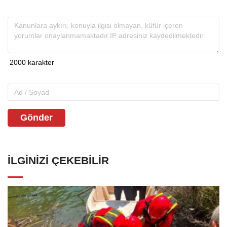
Gönder
İLGINIZI ÇEKEBILIR