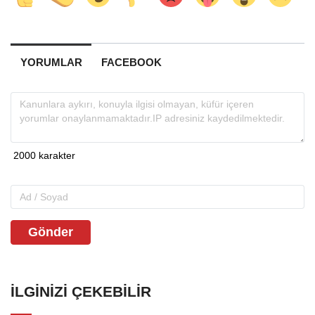
YORUMLAR
FACEBOOK
Gönder
İLGINIZI ÇEKEBILIR