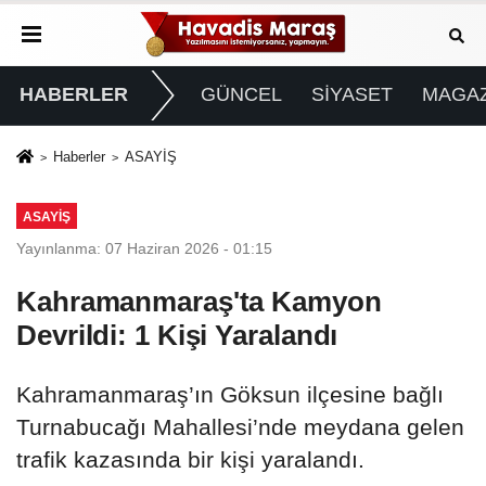
HABERLER
GÜNCEL
SİYASET
MAGAZ
Haberler
ASAYİŞ
ASAYİŞ
Yayınlanma: 07 Haziran 2026 - 01:15
Kahramanmaraş'ta Kamyon
Devrildi: 1 Kişi Yaralandı
Kahramanmaraş’ın Göksun ilçesine bağlı
Turnabucağı Mahallesi’nde meydana gelen
trafik kazasında bir kişi yaralandı.