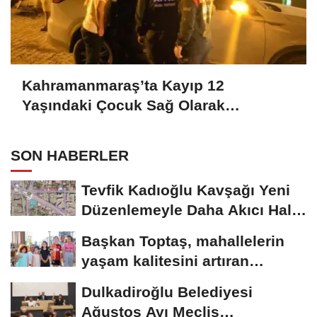
Kahramanmaraş’ta Kayıp 12
Yaşındaki Çocuk Sağ Olarak
Bulundu..
SON HABERLER
Tevfik Kadıoğlu Kavşağı Yeni
Düzenlemeyle Daha Akıcı Hale
Gelecek..
Başkan Toptaş, mahallelerin
yaşam kalitesini artıran
parkları ziyaret...
Dulkadiroğlu Belediyesi
Ağustos Ayı Meclis