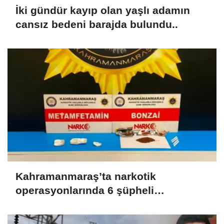
İki gündür kayıp olan yaşlı adamın
cansız bedeni barajda bulundu..
Kahramanmaraş’ta narkotik
operasyonlarında 6 şüpheli
tutuklandı..