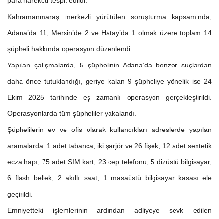
para hareketi tespit edildi.
Kahramanmaraş merkezli yürütülen soruşturma kapsamında,
Adana’da 11, Mersin’de 2 ve Hatay’da 1 olmak üzere toplam 14
şüpheli hakkında operasyon düzenlendi.
Yapılan çalışmalarda, 5 şüphelinin Adana’da benzer suçlardan
daha önce tutuklandığı, geriye kalan 9 şüpheliye yönelik ise 24
Ekim 2025 tarihinde eş zamanlı operasyon gerçekleştirildi.
Operasyonlarda tüm şüpheliler yakalandı.
Şüphelilerin ev ve ofis olarak kullandıkları adreslerde yapılan
aramalarda; 1 adet tabanca, iki şarjör ve 26 fişek, 12 adet sentetik
ecza hapı, 75 adet SIM kart, 23 cep telefonu, 5 dizüstü bilgisayar,
6 flash bellek, 2 akıllı saat, 1 masaüstü bilgisayar kasası ele
geçirildi.
Emniyetteki işlemlerinin ardından adliyeye sevk edilen