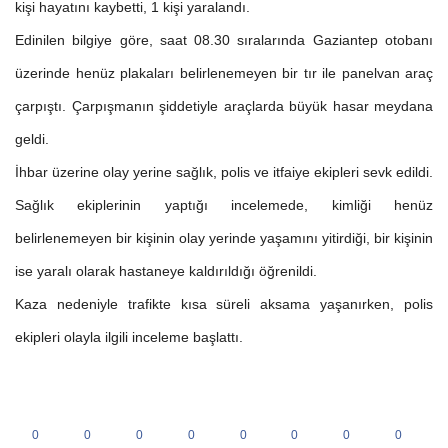
kişi hayatını kaybetti, 1 kişi yaralandı.
Edinilen bilgiye göre, saat 08.30 sıralarında Gaziantep otobanı
üzerinde henüz plakaları belirlenemeyen bir tır ile panelvan araç
çarpıştı. Çarpışmanın şiddetiyle araçlarda büyük hasar meydana
geldi.
İhbar üzerine olay yerine sağlık, polis ve itfaiye ekipleri sevk edildi.
Sağlık ekiplerinin yaptığı incelemede, kimliği henüz
belirlenemeyen bir kişinin olay yerinde yaşamını yitirdiği, bir kişinin
ise yaralı olarak hastaneye kaldırıldığı öğrenildi.
Kaza nedeniyle trafikte kısa süreli aksama yaşanırken, polis
ekipleri olayla ilgili inceleme başlattı.