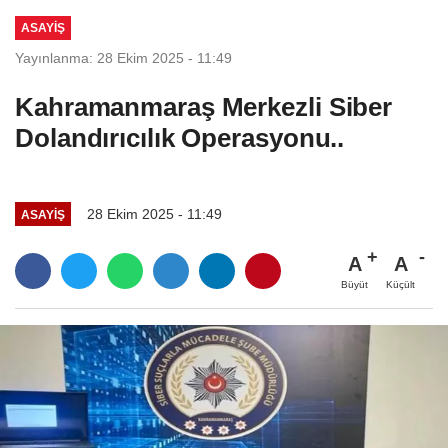
Törenle...
ASAYİŞ
Yayınlanma: 28 Ekim 2025 - 11:49
Kahramanmaraş Merkezli Siber
Dolandırıcılık Operasyonu..
28 Ekim 2025 - 11:49
ASAYİŞ
A
A
Büyüt
Küçült