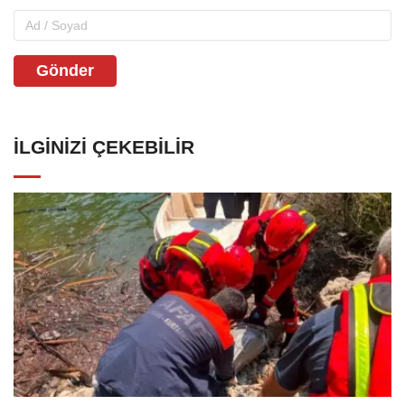
Gönder
İLGINIZI ÇEKEBILIR