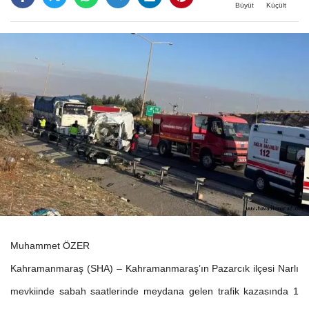
Büyüt
Küçült
Muhammet ÖZER
Kahramanmaraş (SHA) – Kahramanmaraş’ın Pazarcık ilçesi Narlı
mevkiinde sabah saatlerinde meydana gelen trafik kazasında 1