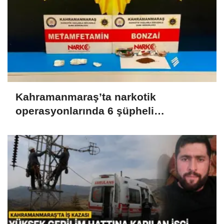
Kahramanmaraş’ta narkotik
operasyonlarında 6 şüpheli
tutuklandı..