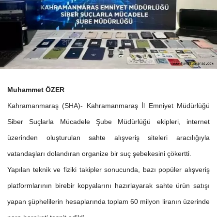
Muhammet ÖZER
Kahramanmaraş (SHA)- Kahramanmaraş İl Emniyet Müdürlüğü
Siber Suçlarla Mücadele Şube Müdürlüğü ekipleri, internet
üzerinden oluşturulan sahte alışveriş siteleri aracılığıyla
vatandaşları dolandıran organize bir suç şebekesini çökertti.
Yapılan teknik ve fiziki takipler sonucunda, bazı popüler alışveriş
platformlarının birebir kopyalarını hazırlayarak sahte ürün satışı
yapan şüphelilerin hesaplarında toplam 60 milyon liranın üzerinde