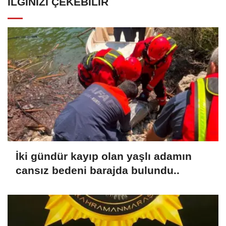
İLGINIZI ÇEKEBILIR
İki gündür kayıp olan yaşlı adamın
cansız bedeni barajda bulundu..