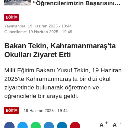
“Öğrencilerimizin Başarısını
Şehrin Her Noktasına...
EĞİTİM
Yayınlanma: 19 Haziran 2025 - 19:44
Güncelleme: 19 Haziran 2025 - 19:49
Bakan Tekin, Kahramanmaraş'ta
Okulları Ziyaret Etti
Millî Eğitim Bakanı Yusuf Tekin, 19 Haziran
2025'te Kahramanmaraş'ta bir dizi okul
ziyaretinde bulunarak öğretmen ve
öğrencilerle bir araya geldi.
19 Haziran 2025 - 19:44
EĞİTİM
A
A