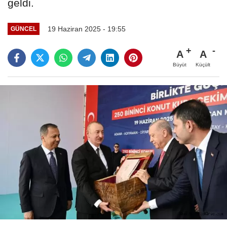
geldi.
19 Haziran 2025 - 19:55
GÜNCEL
A
A
Büyüt
Küçült