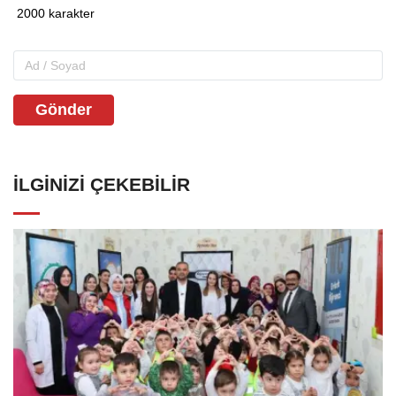
Gönder
İLGINIZI ÇEKEBILIR