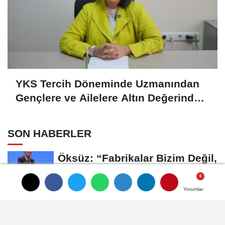
YKS Tercih Döneminde Uzmanından
Gençlere ve Ailelere Altın Değerinde
Tavsiyeler
SON HABERLER
Öksüz: “Fabrikalar Bizim Değil,
Milletin Bize Emanetidir”
Yorumlar
Yorumlar
Yorumlar
Kahramanmaraş'ta Kimler
Vefat Etti?