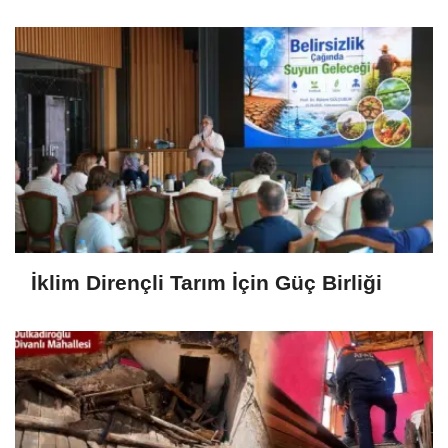
İklim Dirençli Tarım İçin Güç Birliği