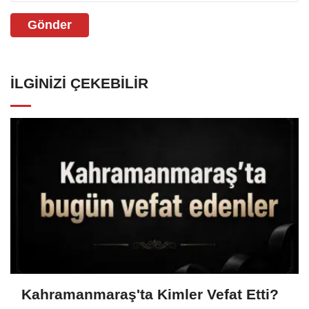
Gönder
İLGINIZI ÇEKEBILIR
Kahramanmaraş'ta Kimler Vefat Etti?