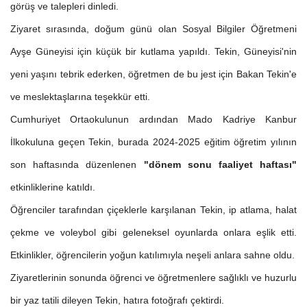
görüş ve talepleri dinledi.
Ziyaret sırasında, doğum günü olan Sosyal Bilgiler Öğretmeni
Ayşe Güneyisi için küçük bir kutlama yapıldı. Tekin, Güneyisi'nin
yeni yaşını tebrik ederken, öğretmen de bu jest için Bakan Tekin'e
ve meslektaşlarına teşekkür etti.
Cumhuriyet Ortaokulunun ardından Mado Kadriye Kanbur
İlkokuluna geçen Tekin, burada 2024-2025 eğitim öğretim yılının
son haftasında düzenlenen
"dönem sonu faaliyet haftası"
etkinliklerine katıldı.
Öğrenciler tarafından çiçeklerle karşılanan Tekin, ip atlama, halat
çekme ve voleybol gibi geleneksel oyunlarda onlara eşlik etti.
Etkinlikler, öğrencilerin yoğun katılımıyla neşeli anlara sahne oldu.
Ziyaretlerinin sonunda öğrenci ve öğretmenlere sağlıklı ve huzurlu
bir yaz tatili dileyen Tekin, hatıra fotoğrafı çektirdi.