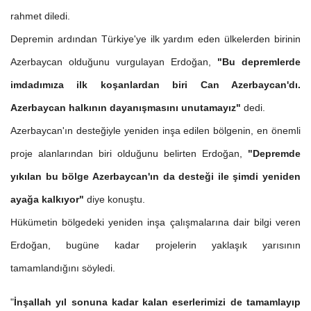
rahmet diledi.
Depremin ardından Türkiye'ye ilk yardım eden ülkelerden birinin
Azerbaycan olduğunu vurgulayan Erdoğan,
"Bu depremlerde
imdadımıza ilk koşanlardan biri Can Azerbaycan'dı.
Azerbaycan halkının dayanışmasını unutamayız"
dedi.
Azerbaycan'ın desteğiyle yeniden inşa edilen bölgenin, en önemli
proje alanlarından biri olduğunu belirten Erdoğan,
"Depremde
yıkılan bu bölge Azerbaycan'ın da desteği ile şimdi yeniden
ayağa kalkıyor"
diye konuştu.
Hükümetin bölgedeki yeniden inşa çalışmalarına dair bilgi veren
Erdoğan, bugüne kadar projelerin yaklaşık yarısının
tamamlandığını söyledi.
"
İnşallah yıl sonuna kadar kalan eserlerimizi de tamamlayıp