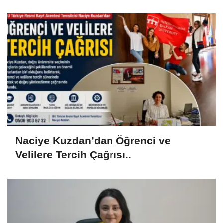
Yayacağız”
Naciye Kuzdan’dan Öğrenci ve
Velilere Tercih Çağrısı..