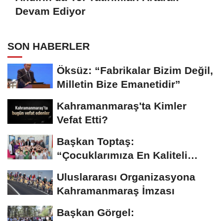
Devam Ediyor
SON HABERLER
Öksüz: “Fabrikalar Bizim Değil,
Milletin Bize Emanetidir”
Kahramanmaraş'ta Kimler
Vefat Etti?
Başkan Toptaş:
“Çocuklarımıza En Kaliteli
Eğitimi Sunuyoruz”...
Uluslararası Organizasyona
Kahramanmaraş İmzası
Başkan Görgel: