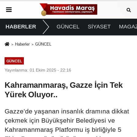
HABERLER
GÜNCEL
SİYASET
MAGAZ
Haberler
GÜNCEL
GÜNCEL
Yayınlanma: 01 Ekim 2025 - 22:16
Kahramanmaraş, Gazze İçin Tek
Yürek Oluyor..
Gazze’de yaşanan insanlık dramına dikkat
çekmek için Büyükşehir Belediyesi ve
Kahramanmaraş Platformu iş birliğiyle 5