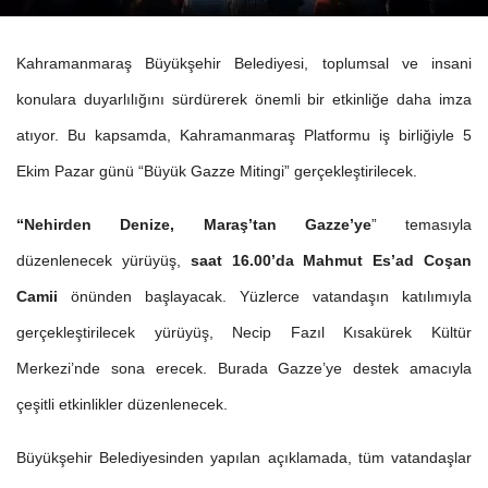
Kahramanmaraş Büyükşehir Belediyesi, toplumsal ve insani
konulara duyarlılığını sürdürerek önemli bir etkinliğe daha imza
atıyor. Bu kapsamda, Kahramanmaraş Platformu iş birliğiyle 5
Ekim Pazar günü “Büyük Gazze Mitingi” gerçekleştirilecek.
“Nehirden Denize, Maraş’tan Gazze’ye
” temasıyla
düzenlenecek yürüyüş,
saat 16.00’da Mahmut Es’ad Coşan
Camii
önünden başlayacak. Yüzlerce vatandaşın katılımıyla
gerçekleştirilecek yürüyüş, Necip Fazıl Kısakürek Kültür
Merkezi’nde sona erecek. Burada Gazze’ye destek amacıyla
çeşitli etkinlikler düzenlenecek.
Büyükşehir Belediyesinden yapılan açıklamada, tüm vatandaşlar