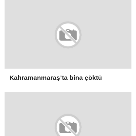
Kahramanmaraş’ta bina çöktü