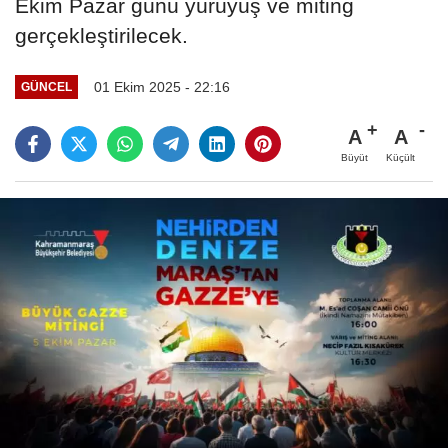
Ekim Pazar günü yürüyüş ve miting
gerçekleştirilecek.
01 Ekim 2025 - 22:16
GÜNCEL
A
A
Büyüt
Küçült