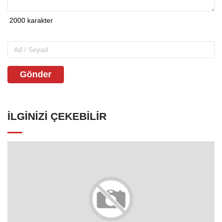
Gönder
İLGINIZI ÇEKEBILIR