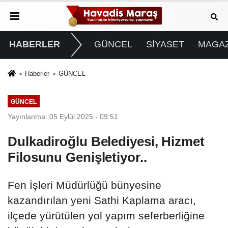
HABERLER
GÜNCEL
SİYASET
MAGAZ
Haberler
GÜNCEL
GÜNCEL
Yayınlanma: 05 Eylül 2025 - 09:51
Dulkadiroğlu Belediyesi, Hizmet
Filosunu Genişletiyor..
Fen İşleri Müdürlüğü bünyesine
kazandırılan yeni Sathi Kaplama aracı,
ilçede yürütülen yol yapım seferberliğine