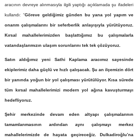
aracının devreye alınmasıyla ilgili yaptığı açıklamada şu ifadeleri
kullandı: “
Göreve geldiğimiz günden bu yana yol yapım ve
onarım çalışmalarını bir seferberlik anlayışıyla yürütüyoruz.
Kırsal mahallelerimizden başlattığımız bu çalışmalarla
vatandaşlarımızın ulaşım sorunlarını tek tek çözüyoruz.
Satın aldığımız yeni Sathi Kaplama aracımız sayesinde
ekiplerimiz daha güçlü ve hızlı çalışacak. Şu an ilçemizin dört
bir yanında yoğun bir yol çalışması yürütülüyor. Kısa sürede
tüm kırsal mahallelerimizi modern yol ağına kavuşturmayı
hedefliyoruz.
Şehir merkezinde devam eden altyapı çalışmalarının
tamamlanmasının ardından aynı çalışmayı merkez
mahallelerimizde de hayata geçireceğiz. Dulkadiroğlu’na