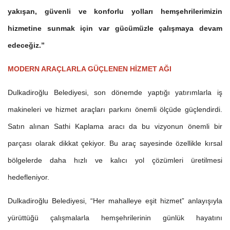
yakışan, güvenli ve konforlu yolları hemşehrilerimizin
hizmetine sunmak için var gücümüzle çalışmaya devam
edeceğiz.”
MODERN ARAÇLARLA GÜÇLENEN HİZMET AĞI
Dulkadiroğlu Belediyesi, son dönemde yaptığı yatırımlarla iş
makineleri ve hizmet araçları parkını önemli ölçüde güçlendirdi.
Satın alınan Sathi Kaplama aracı da bu vizyonun önemli bir
parçası olarak dikkat çekiyor. Bu araç sayesinde özellikle kırsal
bölgelerde daha hızlı ve kalıcı yol çözümleri üretilmesi
hedefleniyor.
Dulkadiroğlu Belediyesi, “Her mahalleye eşit hizmet” anlayışıyla
yürüttüğü çalışmalarla hemşehrilerinin günlük hayatını