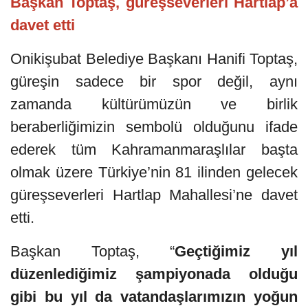
Başkan Toptaş, güreşseverleri Hartlap’a
davet etti
Onikişubat Belediye Başkanı Hanifi Toptaş,
güreşin sadece bir spor değil, aynı
zamanda kültürümüzün ve birlik
beraberliğimizin sembolü olduğunu ifade
ederek tüm Kahramanmaraşlılar başta
olmak üzere Türkiye’nin 81 ilinden gelecek
güreşseverleri Hartlap Mahallesi’ne davet
etti.
Başkan Toptaş, “
Geçtiğimiz yıl
düzenlediğimiz şampiyonada olduğu
gibi bu yıl da vatandaşlarımızın yoğun