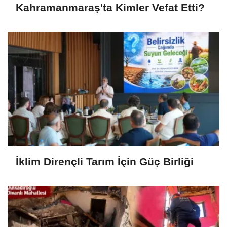
Kahramanmaraş'ta Kimler Vefat Etti?
İklim Dirençli Tarım İçin Güç Birliği