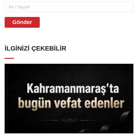
Gönder
İLGINIZI ÇEKEBILIR