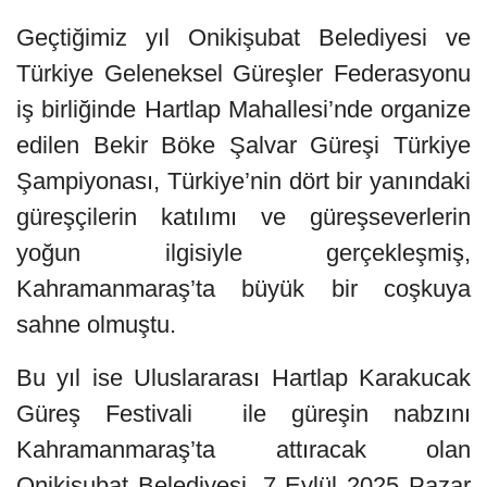
Geçtiğimiz yıl Onikişubat Belediyesi ve
Türkiye Geleneksel Güreşler Federasyonu
iş birliğinde Hartlap Mahallesi’nde organize
edilen Bekir Böke Şalvar Güreşi Türkiye
Şampiyonası, Türkiye’nin dört bir yanındaki
güreşçilerin katılımı ve güreşseverlerin
yoğun ilgisiyle gerçekleşmiş,
Kahramanmaraş’ta büyük bir coşkuya
sahne olmuştu.
Bu yıl ise Uluslararası Hartlap Karakucak
Güreş Festivali ile güreşin nabzını
Kahramanmaraş’ta attıracak olan
Onikişubat Belediyesi, 7 Eylül 2025 Pazar