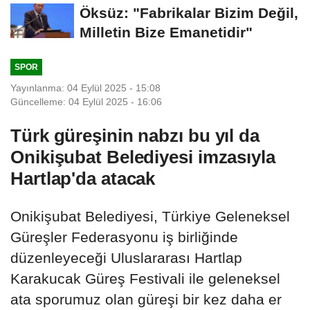
Öksüz: "Fabrikalar Bizim Değil,
Milletin Bize Emanetidir"
SPOR
Yayınlanma: 04 Eylül 2025 - 15:08
Güncelleme: 04 Eylül 2025 - 16:06
Türk güreşinin nabzı bu yıl da
Onikişubat Belediyesi imzasıyla
Hartlap'da atacak
Onikişubat Belediyesi, Türkiye Geleneksel
Güreşler Federasyonu iş birliğinde
düzenleyeceği Uluslararası Hartlap
Karakucak Güreş Festivali ile geleneksel
ata sporumuz olan güreşi bir kez daha er