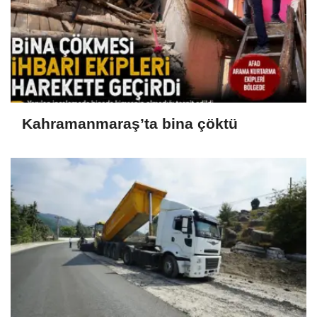
Kahramanmaraş’ta bina çöktü