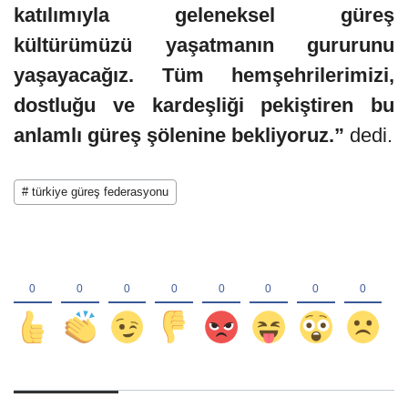
katılımıyla geleneksel güreş
kültürümüzü yaşatmanın gururunu
yaşayacağız. Tüm hemşehrilerimizi,
dostluğu ve kardeşliği pekiştiren bu
anlamlı güreş şölenine bekliyoruz.”
dedi.
# türkiye güreş federasyonu