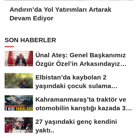
Andırın’da Yol Yatırımları Artarak
Devam Ediyor
SON HABERLER
Ünal Ateş: Genel Başkanımız
Özgür Özel’in Arkasındayız
Mücadelemize...
Elbistan’da kaybolan 2
yaşındaki çocuk sulama
kanalında bulundu..
Kahramanmaraş’ta traktör ve
otomobilin karıştığı kazada 3
kişi...
27 yaşındaki genç kendini
yaktı..