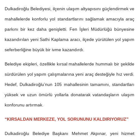
Dulkadiroğlu Belediyesi, ilçenin ulaşım altyapısını güçlendirmek ve
mahallelerde konforlu yol standartlarını sağlamak amacıyla araç
parkını bir kez daha genişletti. Fen İşleri Müdürlüğü bünyesine
kazandırılan yeni Sathi Kaplama aracı, ilçede yürütülen yol yapım
seferberliğine büyük bir ivme kazandırdı.
Belediye ekipleri, özellikle kırsal mahallelerde hummalı bir şekilde
sürdürülen yol yapım çalışmalarına yeni araç desteğiyle hız verdi.
Hedef, Dulkadiroğlu’nun 105 mahallesinin tamamını, standartları
yüksek ve uzun ömürlü yollarla donatarak vatandaşların ulaşım
konforunu artırmak.
“KIRSALDAN MERKEZE, YOL SORUNUNU KALDIRIYORUZ”
Dulkadiroğlu Belediye Başkanı Mehmet Akpınar, yeni hizmet