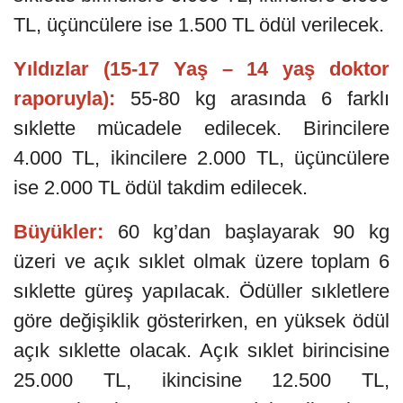
TL, üçüncülere ise 1.500 TL ödül verilecek.
Yıldızlar (15-17 Yaş – 14 yaş doktor
raporuyla):
55-80 kg arasında 6 farklı
sıklette mücadele edilecek. Birincilere
4.000 TL, ikincilere 2.000 TL, üçüncülere
ise 2.000 TL ödül takdim edilecek.
Büyükler:
60 kg’dan başlayarak 90 kg
üzeri ve açık sıklet olmak üzere toplam 6
sıklette güreş yapılacak. Ödüller sıkletlere
göre değişiklik gösterirken, en yüksek ödül
açık sıklette olacak. Açık sıklet birincisine
25.000 TL, ikincisine 12.500 TL,