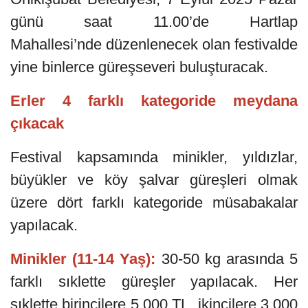
günü saat 11.00’de Hartlap
Mahallesi’nde düzenlenecek olan festivalde
yine binlerce güreşseveri buluşturacak.
Erler 4 farklı kategoride meydana
çıkacak
Festival kapsamında minikler, yıldızlar,
büyükler ve köy şalvar güreşleri olmak
üzere dört farklı kategoride müsabakalar
yapılacak.
Minikler (11-14 Yaş):
30-50 kg arasında 5
farklı sıklette güreşler yapılacak. Her
sıklette birincilere 5.000 TL, ikincilere 3.000