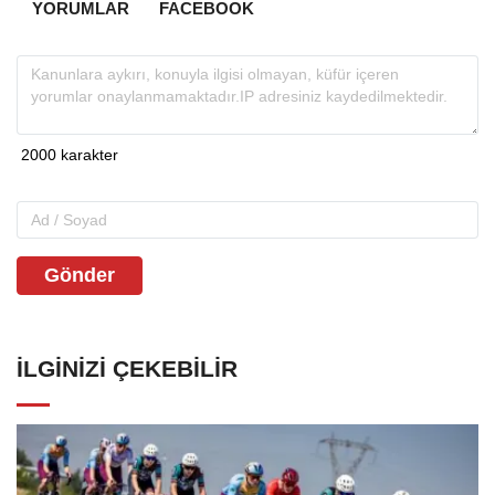
YORUMLAR
FACEBOOK
Gönder
İLGINIZI ÇEKEBILIR