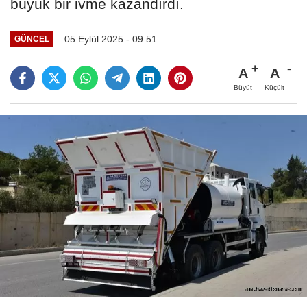
büyük bir ivme kazandırdı.
05 Eylül 2025 - 09:51
GÜNCEL
A
A
Büyüt
Küçült