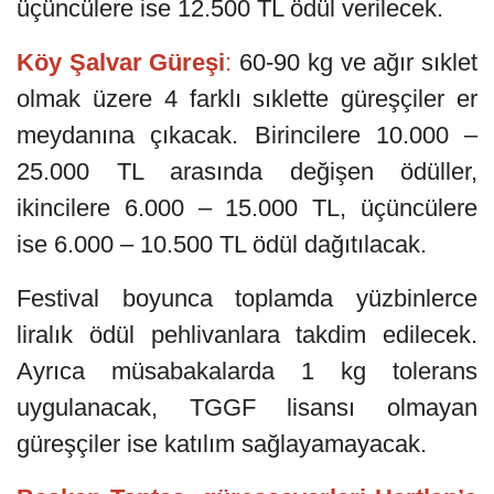
üçüncülere ise 12.500 TL ödül verilecek.
Köy Şalvar Güreşi
:
60-90 kg ve ağır sıklet
olmak üzere 4 farklı sıklette güreşçiler er
meydanına çıkacak. Birincilere 10.000 –
25.000 TL arasında değişen ödüller,
ikincilere 6.000 – 15.000 TL, üçüncülere
ise 6.000 – 10.500 TL ödül dağıtılacak.
Festival boyunca toplamda yüzbinlerce
liralık ödül pehlivanlara takdim edilecek.
Ayrıca müsabakalarda 1 kg tolerans
uygulanacak, TGGF lisansı olmayan
güreşçiler ise katılım sağlayamayacak.