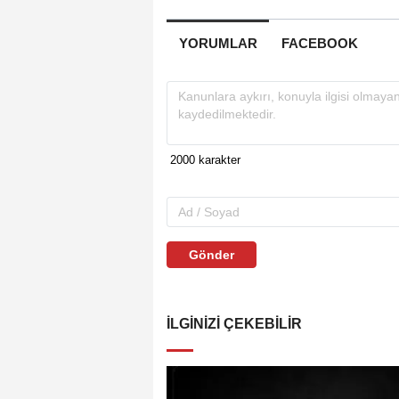
YORUMLAR
FACEBOOK
Gönder
İLGINIZI ÇEKEBILIR