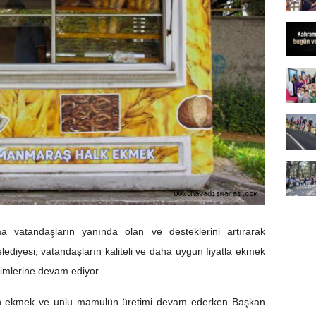
ma vatandaşların yanında olan ve desteklerini artırarak
iyesi, vatandaşların kaliteli ve daha uygun fiyatla ekmek
timlerine devam ediyor.
in ekmek ve unlu mamulün üretimi devam ederken Başkan