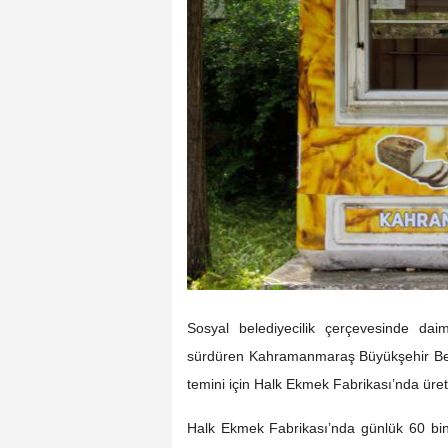
Sosyal belediyecilik çerçevesinde dai
sürdüren Kahramanmaraş Büyükşehir Beled
temini için Halk Ekmek Fabrikası’nda üre
Halk Ekmek Fabrikası’nda günlük 60 b