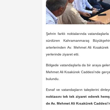
Şehrin farklı noktalarında vatandaşlarla
sürdüren Kahramanmaraş Büyükşehir 
arterlerinden Av. Mehmet Ali Kısakürek C
yerlerinde ziyaret etti.
Bölgede vatandaşlarla da bir araya gelen
Mehmet Ali Kısakürek Caddesi’nde gerçekle
bulundu.
Esnaf ve vatandaşların taleplerini dinle
noktasını tek tek ziyaret ederek hemş
de Av. Mehmet Ali Kısakürek Caddesi’nd