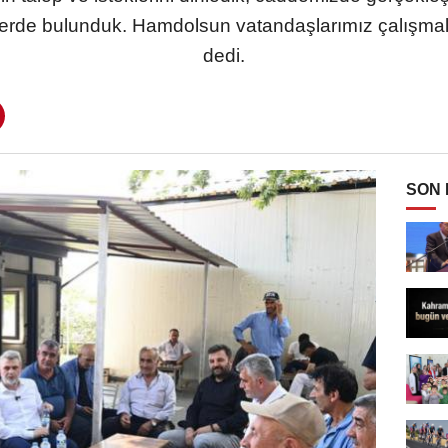
şarelerde bulunduk. Hamdolsun vatandaşlarımız çalış
dedi.
SON