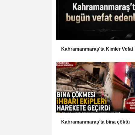
Kahramanmaraş'ta Kimler Vefat 
Kahramanmaraş’ta bina çöktü