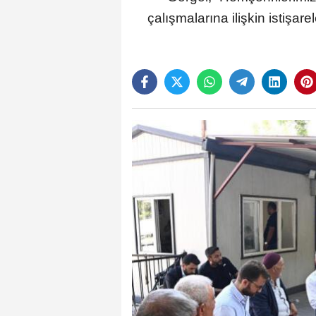
çalışmalarına ilişkin isti