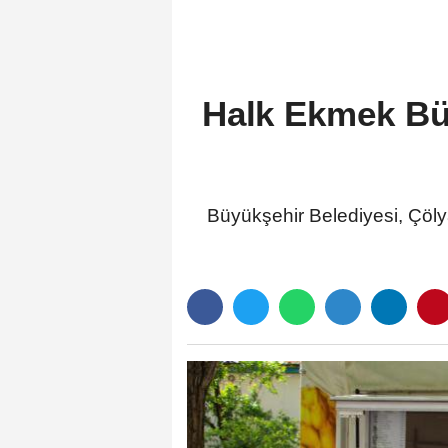
Halk Ekmek Büf
Büyükşehir Belediyesi, Çölya