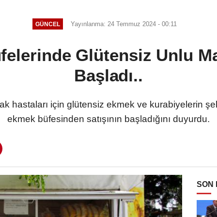
Yayınlanma: 24 Temmuz 2024 - 00:11
GÜNCEL
elerinde Glütensiz Unlu Ma
Başladı..
k hastaları için glütensiz ekmek ve kurabiyelerin şeh
ekmek büfesinden satışının başladığını duyurdu.
SON