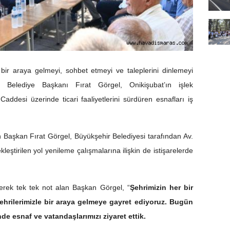
 bir araya gelmeyi, sohbet etmeyi ve taleplerini dinlemeyi
Belediye Başkanı Fırat Görgel, Onikişubat’ın işlek
addesi üzerinde ticari faaliyetlerini sürdüren esnafları iş
 Başkan Fırat Görgel, Büyükşehir Belediyesi tarafından Av.
ştirilen yol yenileme çalışmalarına ilişkin de istişarelerde
yerek tek tek not alan Başkan Görgel, “
Şehrimizin her bir
ehrilerimizle bir araya gelmeye gayret ediyoruz. Bugün
e esnaf ve vatandaşlarımızı ziyaret ettik.