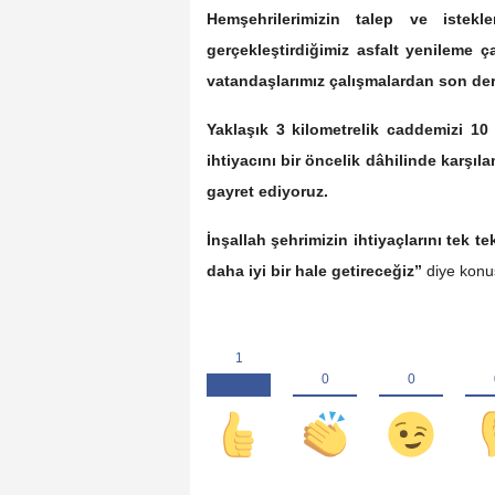
Hemşehrilerimizin talep ve istekl
gerçekleştirdiğimiz asfalt yenileme ç
vatandaşlarımız çalışmalardan son d
Yaklaşık 3 kilometrelik caddemizi 10 M
ihtiyacını bir öncelik dâhilinde karşıl
gayret ediyoruz.
İnşallah şehrimizin ihtiyaçlarını tek
daha iyi bir hale getireceğiz”
diye konu