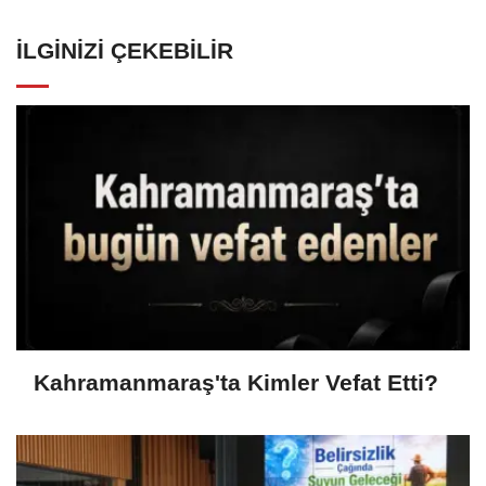
İLGINIZI ÇEKEBILIR
Kahramanmaraş'ta Kimler Vefat Etti?