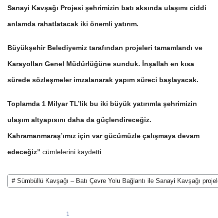
Sanayi Kavşağı Projesi şehrimizin batı aksında ulaşımı ciddi
anlamda rahatlatacak iki önemli yatırım.
Büyükşehir Belediyemiz tarafından projeleri tamamlandı ve
Karayolları Genel Müdürlüğüne sunduk. İnşallah en kısa
sürede sözleşmeler imzalanarak yapım süreci başlayacak.
Toplamda 1 Milyar TL’lik bu iki büyük yatırımla şehrimizin
ulaşım altyapısını daha da güçlendireceğiz.
Kahramanmaraş’ımız için var gücümüzle çalışmaya devam
edeceğiz”
cümlelerini kaydetti.
# Sümbüllü Kavşağı – Batı Çevre Yolu Bağlantı ile Sanayi Kavşağı projel