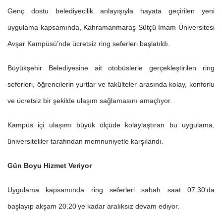
Genç dostu belediyecilik anlayışıyla hayata geçirilen yeni
uygulama kapsamında, Kahramanmaraş Sütçü İmam Üniversitesi
Avşar Kampüsü’nde ücretsiz ring seferleri başlatıldı.
Büyükşehir Belediyesine ait otobüslerle gerçekleştirilen ring
seferleri, öğrencilerin yurtlar ve fakülteler arasında kolay, konforlu
ve ücretsiz bir şekilde ulaşım sağlamasını amaçlıyor.
Kampüs içi ulaşımı büyük ölçüde kolaylaştıran bu uygulama,
üniversiteliler tarafından memnuniyetle karşılandı.
Gün Boyu Hizmet Veriyor
Uygulama kapsamında ring seferleri sabah saat 07.30’da
başlayıp akşam 20.20’ye kadar aralıksız devam ediyor.