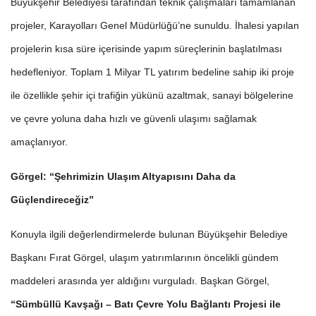
Büyükşehir Belediyesi tarafından teknik çalışmaları tamamlanan
projeler, Karayolları Genel Müdürlüğü’ne sunuldu. İhalesi yapılan
projelerin kısa süre içerisinde yapım süreçlerinin başlatılması
hedefleniyor. Toplam 1 Milyar TL yatırım bedeline sahip iki proje
ile özellikle şehir içi trafiğin yükünü azaltmak, sanayi bölgelerine
ve çevre yoluna daha hızlı ve güvenli ulaşımı sağlamak
amaçlanıyor.
Görgel: “Şehrimizin Ulaşım Altyapısını Daha da
Güçlendireceğiz”
Konuyla ilgili değerlendirmelerde bulunan Büyükşehir Belediye
Başkanı Fırat Görgel, ulaşım yatırımlarının öncelikli gündem
maddeleri arasında yer aldığını vurguladı. Başkan Görgel,
“Sümbüllü Kavşağı – Batı Çevre Yolu Bağlantı Projesi ile