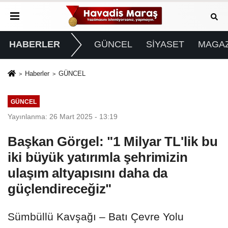
HABERLER
GÜNCEL
SİYASET
MAGAZ
Haberler
GÜNCEL
GÜNCEL
Yayınlanma: 26 Mart 2025 - 13:19
Başkan Görgel: "1 Milyar TL'lik bu
iki büyük yatırımla şehrimizin
ulaşım altyapısını daha da
güçlendireceğiz"
Sümbüllü Kavşağı – Batı Çevre Yolu