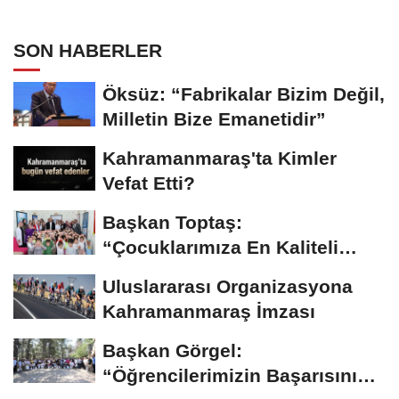
SON HABERLER
Öksüz: “Fabrikalar Bizim Değil,
Milletin Bize Emanetidir”
Kahramanmaraş'ta Kimler
Vefat Etti?
Başkan Toptaş:
“Çocuklarımıza En Kaliteli
Eğitimi Sunuyoruz”...
Uluslararası Organizasyona
Kahramanmaraş İmzası
Başkan Görgel:
“Öğrencilerimizin Başarısını