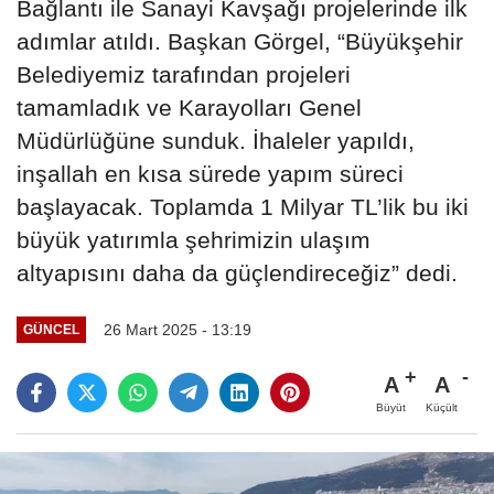
Bağlantı ile Sanayi Kavşağı projelerinde ilk
adımlar atıldı. Başkan Görgel, “Büyükşehir
Belediyemiz tarafından projeleri
tamamladık ve Karayolları Genel
Müdürlüğüne sunduk. İhaleler yapıldı,
inşallah en kısa sürede yapım süreci
başlayacak. Toplamda 1 Milyar TL’lik bu iki
büyük yatırımla şehrimizin ulaşım
altyapısını daha da güçlendireceğiz” dedi.
26 Mart 2025 - 13:19
GÜNCEL
A
A
Büyüt
Küçült