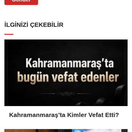
İLGINIZI ÇEKEBILIR
Kahramanmaraş'ta Kimler Vefat Etti?