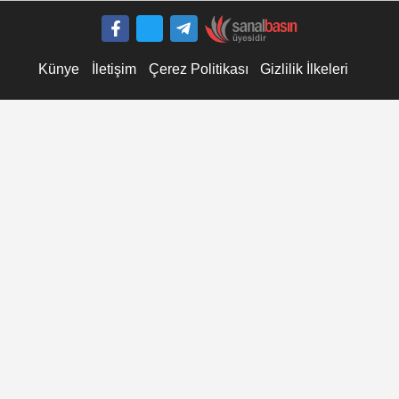
Şehrin Her Noktasına...
Künye
İletişim
Çerez Politikası
Gizlilik İlkeleri