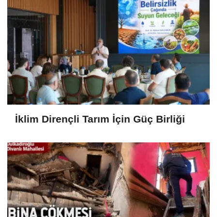
İklim Dirençli Tarım İçin Güç Birliği