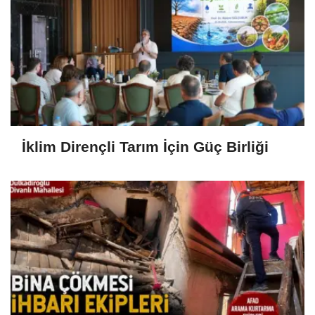
İklim Dirençli Tarım İçin Güç Birliği