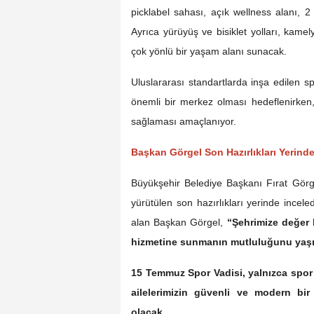
picklabel sahası, açık wellness alanı, 2
Ayrıca yürüyüş ve bisiklet yolları, kamely
çok yönlü bir yaşam alanı sunacak.
Uluslararası standartlarda inşa edilen 
önemli bir merkez olması hedeflenirken, 
sağlaması amaçlanıyor.
Başkan Görgel Son Hazırlıkları Yerinde
Büyükşehir Belediye Başkanı Fırat Görg
yürütülen son hazırlıkları yerinde incele
alan Başkan Görgel,
“Şehrimize değer 
hizmetine sunmanın mutluluğunu yaşı
15 Temmuz Spor Vadisi, yalnızca spor y
ailelerimizin güvenli ve modern bi
olacak.