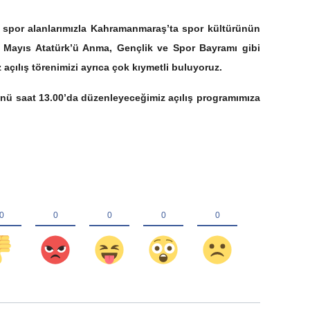
en spor alanlarımızla Kahramanmaraş’ta spor kültürünün
9 Mayıs Atatürk’ü Anma, Gençlik ve Spor Bayramı gibi
açılış törenimizi ayrıca çok kıymetli buluyoruz.
ünü saat 13.00’da düzenleyeceğimiz açılış programımıza