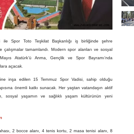
ile Spor Toto Teşkilat Başkanlığı iş birliğinde şehre
e çalışmalar tamamlandı. Modern spor alanları ve sosyal
9 Mayıs Atatürk’ü Anma, Gençlik ve Spor Bayramı’nda
lara açacak.
rine inşa edilen 15 Temmuz Spor Vadisi, sahip olduğu
apısına önemli katkı sunacak. Her yaştan vatandaşın aktif
run, sosyal yaşamın ve sağlıklı yaşam kültürünün yeni
rı
ası, 2 bocce alanı, 4 tenis kortu, 2 masa tenisi alanı, 8