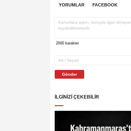
YORUMLAR
FACEBOOK
Gönder
İLGINIZI ÇEKEBILIR