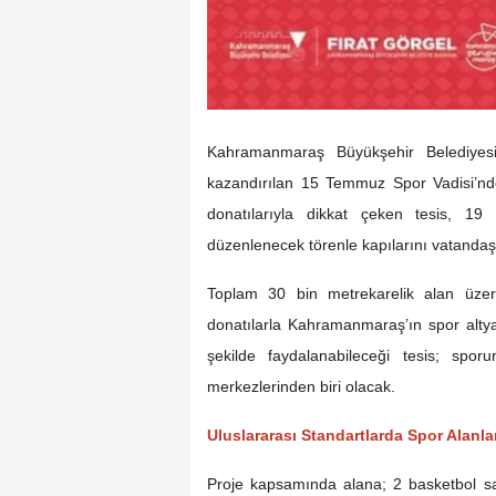
Kahramanmaraş Büyükşehir Belediyesi 
kazandırılan 15 Temmuz Spor Vadisi’nd
donatılarıyla dikkat çeken tesis, 1
düzenlenecek törenle kapılarını vatandaş
Toplam 30 bin metrekarelik alan üze
donatılarla Kahramanmaraş’ın spor alty
şekilde faydalanabileceği tesis; spo
merkezlerinden biri olacak.
Uluslararası Standartlarda Spor Alanla
Proje kapsamında alana; 2 basketbol sah