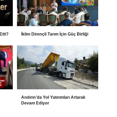
Etti?
İklim Dirençli Tarım İçin Güç Birliği
Andırın’da Yol Yatırımları Artarak
Devam Ediyor