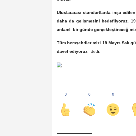
Uluslararası standartlarda inşa edil
daha da gelişmesini hedefliyoruz. 1
anlamlı bir günde gerçekleştireceğimiz 
Tüm hemşehrilerimizi 19 Mayıs Salı g
davet ediyoruz”
dedi.