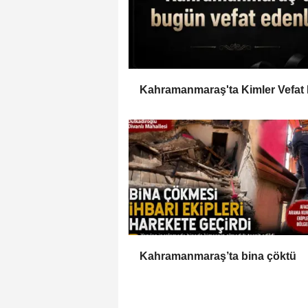
Kahramanmaraş'ta Kimler Vefat 
Kahramanmaraş’ta bina çöktü