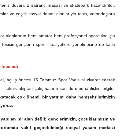
 tenis duvarı, 2 satranç masası ve skatepark kazandırıldı.
alar ve çeşitli sosyal donatı alanlarıyla tesis, vatandaşlara
spor alanlarının hem amatör hem profesyonel sporcular için
tesisin gençlerin sportif faaliyetlere yönelmesine de katkı
 İnceledi
el, açılış öncesi 15 Temmuz Spor Vadisi’ni ziyaret ederek
di. Teknik ekipten çalışmaların son durumuna ilişkin bilgiler
katacak çok önemli bir yatırımı daha hemşehrilerimizin
yoruz.
apılan bir alan değil; gençlerimizin, çocuklarımızın ve
r ortamda vakit geçirebileceği sosyal yaşam merkezi