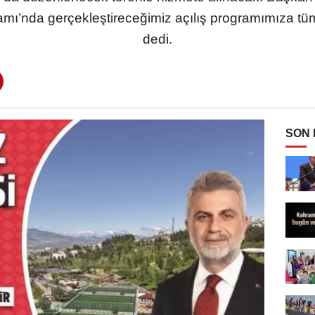
ı’nda gerçekleştireceğimiz açılış programımıza tüm
dedi.
SON