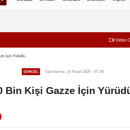
izlilik İlkeleri
Video G
ze İçin Yürüdü..
Yayınlanma: 14 Nisan 2025 - 07:34
GÜNCEL
0 Bin Kişi Gazze İçin Yürüdü