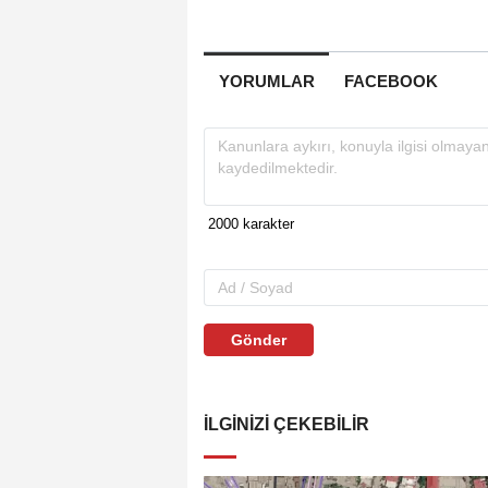
YORUMLAR
FACEBOOK
Gönder
İLGINIZI ÇEKEBILIR