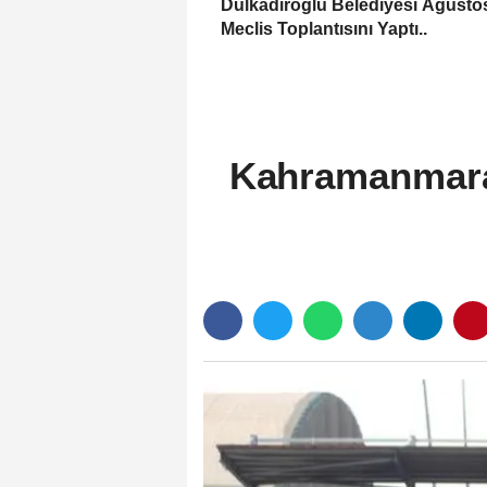
Dulkadiroğlu Belediyesi Ağusto
Meclis Toplantısını Yaptı..
Kahramanmaraş