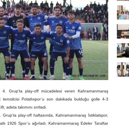
 4. Grup’ta play-off mücadelesi veren Kahramanmaraş
nt temsilcisi Polatlıspor’u son dakikada bulduğu golle 4-3
ft, adeta takımını sırtladı.
Grup’ta play-off haftasında, Kahramanmaraş İstiklalspor,
olatlı 1926 Spor’u ağırladı. Kahramanmaraş Edeler Taraftar