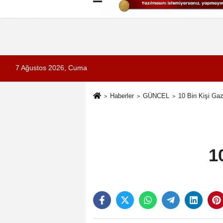
Künye
İletişim
Çerez Politikası
G
7 Ağustos 2026, Cuma
Haberler
GÜNCEL
10 Bin Kişi Gaz
1