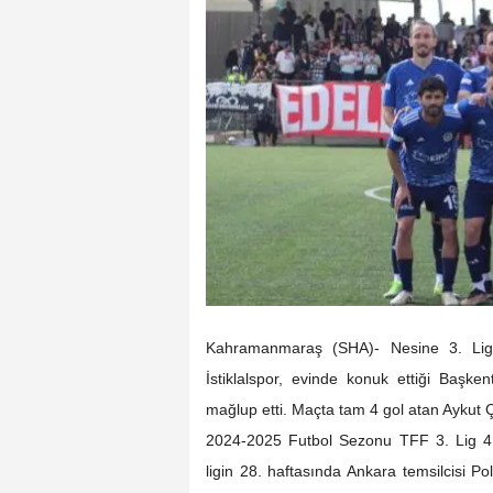
Kahramanmaraş (SHA)- Nesine 3. Lig
İstiklalspor, evinde konuk ettiği Başke
mağlup etti. Maçta tam 4 gol atan Aykut Çi
2024-2025 Futbol Sezonu TFF 3. Lig 4. 
ligin 28. haftasında Ankara temsilcisi P