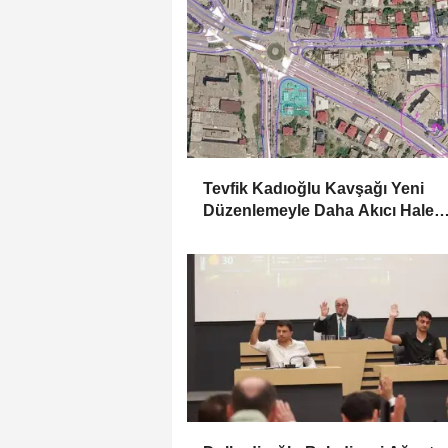
Tevfik Kadıoğlu Kavşağı Yeni
Düzenlemeyle Daha Akıcı Hale
Gelecek..