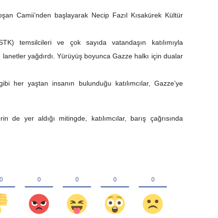
oşan Camii’nden başlayarak Necip Fazıl Kısakürek Kültür
(STK) temsilcileri ve çok sayıda vatandaşın katılımıyla
l’e lanetler yağdırdı. Yürüyüş boyunca Gazze halkı için dualar
 gibi her yaştan insanın bulunduğu katılımcılar, Gazze’ye
rin de yer aldığı mitingde, katılımcılar, barış çağrısında