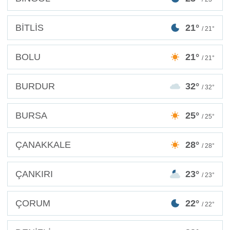
BİTLİS
21°
/ 21°
BOLU
21°
/ 21°
BURDUR
32°
/ 32°
BURSA
25°
/ 25°
ÇANAKKALE
28°
/ 28°
ÇANKIRI
23°
/ 23°
ÇORUM
22°
/ 22°